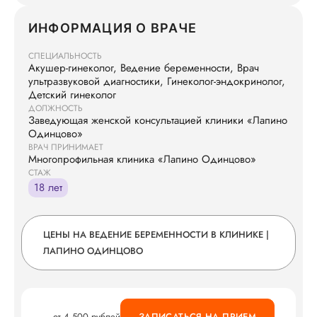
ИНФОРМАЦИЯ О ВРАЧЕ
СПЕЦИАЛЬНОСТЬ
Акушер-гинеколог, Ведение беременности, Врач
ультразвуковой диагностики, Гинеколог-эндокринолог,
Детский гинеколог
ДОЛЖНОСТЬ
Заведующая женской консультацией клиники «Лапино
Одинцово»
ВРАЧ ПРИНИМАЕТ
Многопрофильная клиника «Лапино Одинцово»
СТАЖ
18 лет
ЦЕНЫ НА ВЕДЕНИЕ БЕРЕМЕННОСТИ В КЛИНИКЕ |
ЛАПИНО ОДИНЦОВО
от 4 500 рублей
ЗАПИСАТЬСЯ НА ПРИЕМ