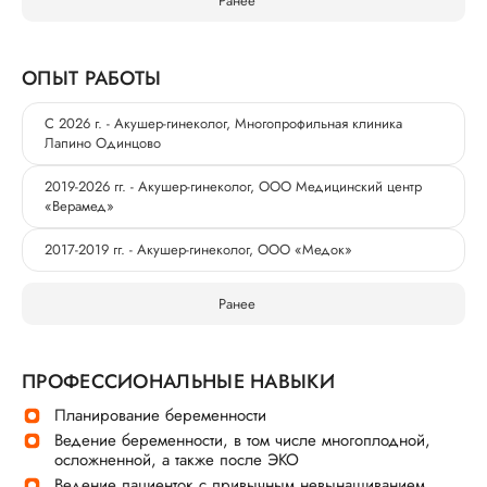
Ранее
ОПЫТ РАБОТЫ
С 2026 г. - Акушер-гинеколог, Многопрофильная клиника
Лапино Одинцово
2019-2026 гг. - Акушер-гинеколог, ООО Медицинский центр
«Верамед»
2017-2019 гг. - Акушер-гинеколог, ООО «Медок»
Ранее
ПРОФЕССИОНАЛЬНЫЕ НАВЫКИ
Планирование беременности
Ведение беременности, в том числе многоплодной,
осложненной, а также после ЭКО
Ведение пациенток с привычным невынашиванием