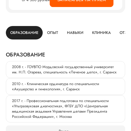
ОБРАЗОВАНИЕ
ОПЫТ
НАВЫКИ
КЛИНИКА
ОТЗЫ
ОБРАЗОВАНИЕ
2008 г. - ГОУВПО Мордовский государственный университет
им. Н.П. Огарева, специальность «Леченое дело», г. Саранск
2010 г. - Клиническая ординатура по специальности
«Акушерство и гинекология», г. Саранск
2017 г. - Профессиональная подготовка по специальности
«Ультразвуковая диагностика», ФГБУ ДПО «Центральная
медицинская академия Управления делами Президента
Российской Федерации», г. Москва