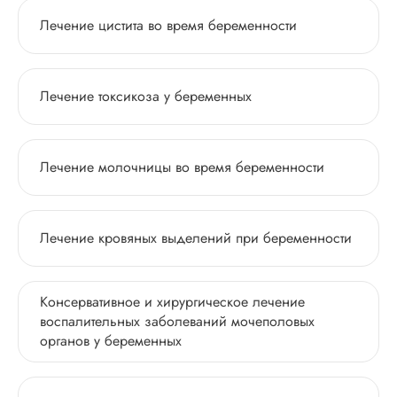
Лечение цистита во время беременности
Лечение токсикоза у беременных
Лечение молочницы во время беременности
Лечение кровяных выделений при беременности
Консервативное и хирургическое лечение
воспалительных заболеваний мочеполовых
органов у беременных