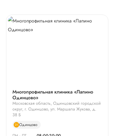
Многопрофильная клиника «Лапино
Одинцово»
Московская область, Одинцовский городской
округ, г. Одинцово, ул. Маршала Жукова, д.
38 Б
Одинцово
D1
ПН - ПТ
08:00-20:00