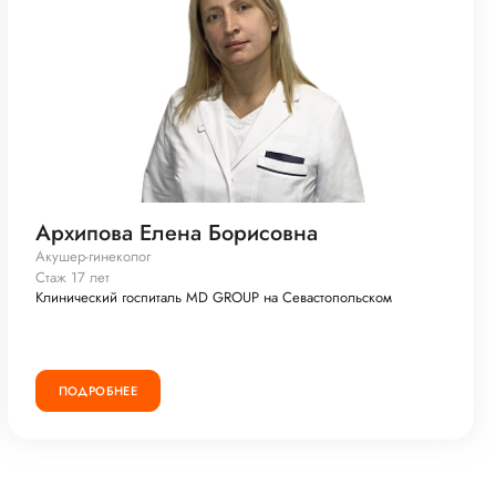
Архипова Елена Борисовна
Акушер-гинеколог
Стаж 17 лет
Клинический госпиталь MD GROUP на Севастопольском
ПОДРОБНЕЕ