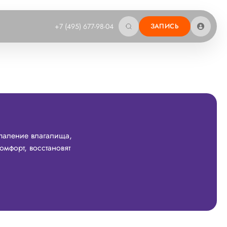
+7 (495) 677-98-04
ЗАПИСЬ
спаление влагалища,
мфорт, восстановят