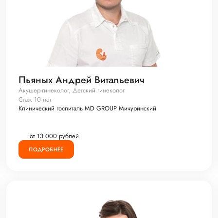
Пьяных Андрей Витальевич
Акушер-гинеколог, Детский гинеколог
Стаж 10 лет
Клинический госпиталь MD GROUP Мичуринский
от 13 000 рублей
ПОДРОБНЕЕ