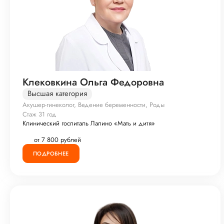
Клековкина Ольга Федоровна
Высшая категория
Акушер-гинеколог, Ведение беременности, Роды
Стаж 31 год
Клинический госпиталь Лапино «Мать и дитя»
от 7 800 рублей
ПОДРОБНЕЕ