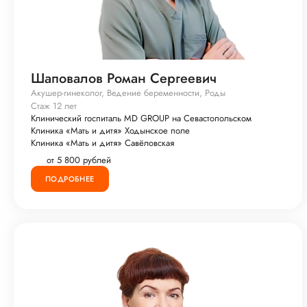
Шаповалов Роман Сергеевич
Акушер-гинеколог, Ведение беременности, Роды
Стаж 12 лет
Клинический госпиталь MD GROUP на Севастопольском
Клиника «Мать и дитя» Ходынское поле
Клиника «Мать и дитя» Савёловская
от 5 800 рублей
ПОДРОБНЕЕ