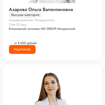
Азарова Ольга Валентиновна
Высшая категория
Акушер-гинеколог, Репродуктолог
Стаж 23 года
Клинический госпиталь MD GROUP Мичуринский
от 8 000 рублей
ПОДРОБНЕЕ