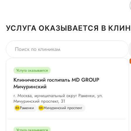
УСЛУГА ОКАЗЫВАЕТСЯ В КЛИ
Услуга оказывается
Клинический госпиталь MD GROUP
Мичуринский
г. Москва, муниципальный округ Раменки, ул.
Мичуринский проспект, 31
Раменки
Мичуринский проспект
8А
8А
Услуга оказывается