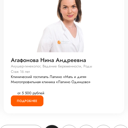
Агафонова Нина Андреевна
Акушер-гинеколог, Ведение беременности, Роды
Стаж 16 лет
Клинический госпиталь Лапино «Мать и дитя»
Многопрофильная клиника «Лапино Одинцово»
от 5 500 рублей
ПОДРОБНЕЕ