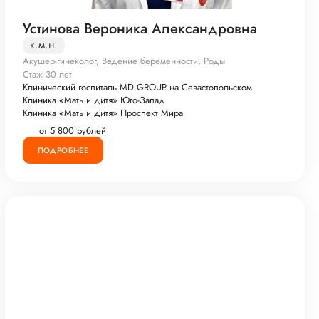
Устинова Вероника Александровна
к.м.н.
Акушер-гинеколог, Ведение беременности, Роды
Стаж 30 лет
Клинический госпиталь MD GROUP на Севастопольском
Клиника «Мать и дитя» Юго-Запад
Клиника «Мать и дитя» Проспект Мира
от 5 800 рублей
ПОДРОБНЕЕ