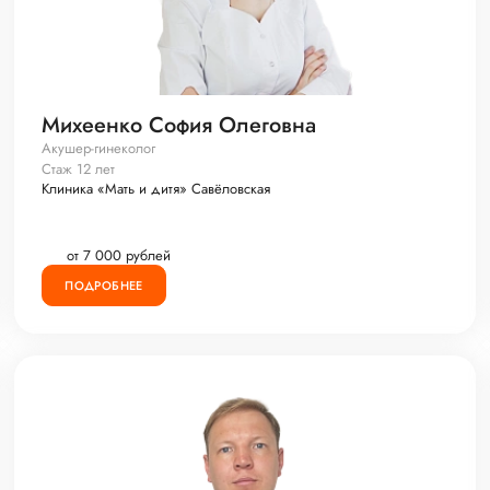
Михеенко София Олеговна
Акушер-гинеколог
Стаж 12 лет
Клиника «Мать и дитя» Савёловская
от 7 000 рублей
ПОДРОБНЕЕ