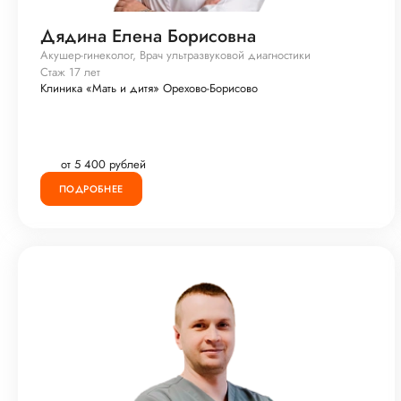
Дядина Елена Борисовна
Акушер-гинеколог, Врач ультразвуковой диагностики
Стаж 17 лет
Клиника «Мать и дитя» Орехово-Борисово
от 5 400 рублей
ПОДРОБНЕЕ