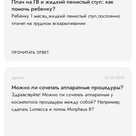
Плач на ГВ и жидкий пенистый стул: как
помочь ребенку?
Ребенку 1 месяц,жидкий пенистый стул,постоянно
плачет на грудном вскармливании
ПРОЧИТАТЬ ОТВЕТ
Другое
31.05.2026
Можно ли сочетать аппаратные процедуры?
Здравствуйте! Можно ли сочетать аппаратные у
косметолога процедуры между собой? Например,
сделать Lumecca и потом Morpheus 8?