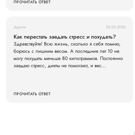
ПРОЧИТАТЬ ОТВЕТ
Другое
26.05.2026
Как перестать заедать стресс и похудеть?
Здравствуйте! Всю жизнь, сколько я себя помню,
борюсь с лишним весом. А последние лет 10 не
могу похудеть меньше 80 килограммов. Постоянно
заедаю стресс, диеты не помогают, и вес
возвращается. Что со мной не так?
ПРОЧИТАТЬ ОТВЕТ