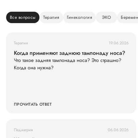
Все вопросы
Терапия
Гинекология
ЭКО
Беремен
Терапия
19.06.2026
Когда применяют заднюю тампонаду носа?
Что такое задняя тампонада носа? Это страшно?
Когда она нужна?
ПРОЧИТАТЬ ОТВЕТ
Педиатрия
06.06.2026