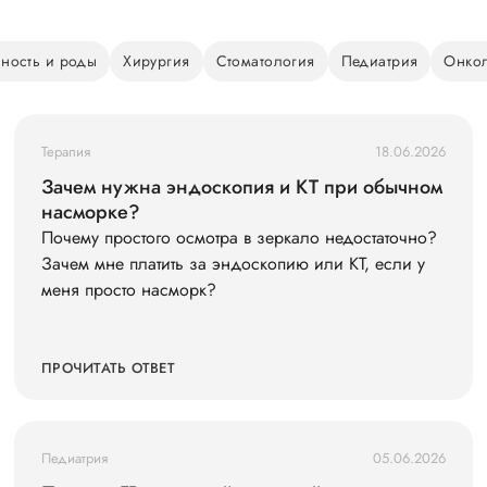
ность и роды
Хирургия
Стоматология
Педиатрия
Онко
Терапия
18.06.2026
Зачем нужна эндоскопия и КТ при обычном
насморке?
Почему простого осмотра в зеркало недостаточно?
Зачем мне платить за эндоскопию или КТ, если у
меня просто насморк?
ПРОЧИТАТЬ ОТВЕТ
Педиатрия
05.06.2026