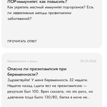
ЛОР-иммунитет: как повысить?
Как укрепить местный иммунитет лор-органов? Есть
ли эффективные методы профилактики
заболеваний?
ПРОЧИТАТЬ ОТВЕТ
Беременность и роды
30.05.2026
Опасна ли преэклампсия при
беременности?
Здравствуйте! У меня беременность 32 недели.
Неделю назад сдала тест на преэклампсию —
результат был 100. Врач сказала, что это риск, но
давление тогда было 130/80, белка в моче не
было. Сегодня заметила, что ноги сильно отекли