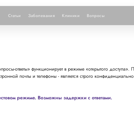
Статьи
Заболевания
Клиники
Вопросы
просы-ответы» функционирует в режиме «открытого доступа». 
тронной почты и телефоны - является строго конфиденциально
естовом режиме. Возможны задержки с ответами.