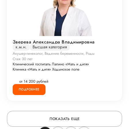
Зверева Александра Владимировна
к.м.н.
Высшая категория
Акушер-гинеколог, Ведение беременности, Роды
Стаж 30 лет
Клинический госпиталь Лапино «Мать и дитя»
Клиника «Мать и дитя» Ходынское поле
от 14 200 рублей
ПОДРОБНЕЕ
ПОКАЗАТЬ ЕЩЕ