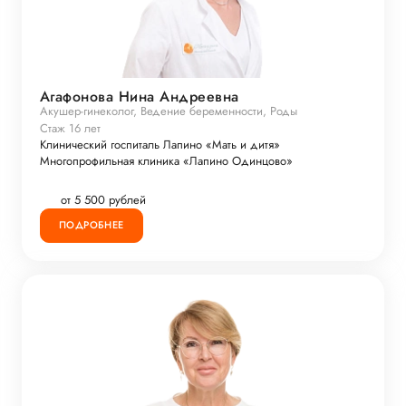
Агафонова Нина Андреевна
Акушер-гинеколог, Ведение беременности, Роды
Стаж 16 лет
Клинический госпиталь Лапино «Мать и дитя»
Многопрофильная клиника «Лапино Одинцово»
от 5 500 рублей
ПОДРОБНЕЕ