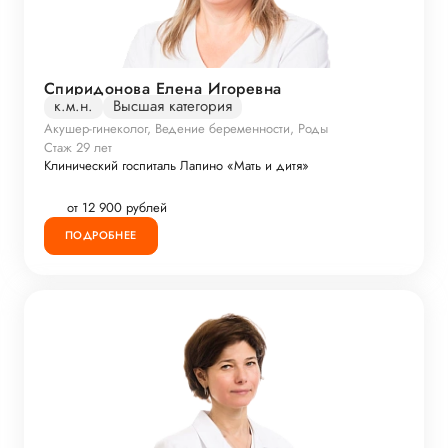
Спиридонова Елена Игоревна
к.м.н.
Высшая категория
Акушер-гинеколог, Ведение беременности, Роды
Стаж 29 лет
Клинический госпиталь Лапино «Мать и дитя»
от 12 900 рублей
ПОДРОБНЕЕ