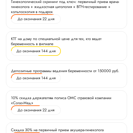
Гинекологический скрининг под ключ: первичный прием врача-
гинеколога + жидкостная цитология + ВПЧ-тестирование +
кольпоскопия в подарок
До окончания 22 дня
КТГ на дому по специальной цене для тех, кто ведет
беременность в филиале
До окончания 144 дня
Депозитные программы ведения беременности от 150000 руб.
До окончания 144 дня
10% скидка держателям полиса ОМС страховой компании
«Согаз-Мед»
До окончания 22 дня
Скидка 30% на первичный прием акушера-гинеколога