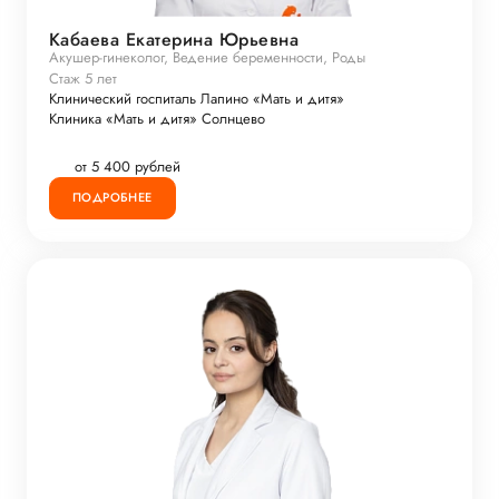
Кабаева Екатерина Юрьевна
Акушер-гинеколог, Ведение беременности, Роды
Стаж 5 лет
Клинический госпиталь Лапино «Мать и дитя»
Клиника «Мать и дитя» Солнцево
от 5 400 рублей
ПОДРОБНЕЕ