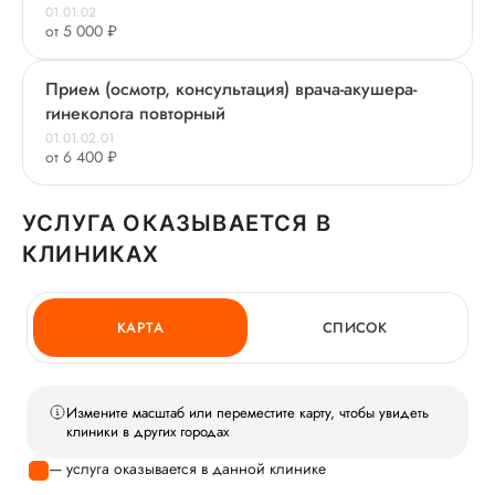
01.01.02
от 5 000 ₽
Прием (осмотр, консультация) врача-акушера-
гинеколога повторный
01.01.02.01
от 6 400 ₽
УСЛУГА ОКАЗЫВАЕТСЯ В
КЛИНИКАХ
КАРТА
СПИСОК
Измените масштаб или переместите карту, чтобы увидеть
клиники в других городах
— услуга оказывается в данной клинике