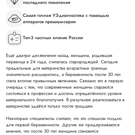
последнего поколения
Самая точная УЗ-диагностика с помощью
аппаратов премиум-серии
Топ-3 частных клиник России
Ещё два-три десятилетия назад женщина, родившая
первенца в 24 года, считалась старородящей. Сегодня
предельные для материнства возрастные границы
значительно расширились, а беременность после 30 лет
стала вполне привычным явлением. Связано это в первую
очередь с тем, что современные женщины стараются
состояться в профессии и достичь определённого уровня
материального благополучия. В результате реализоваться в
материнстве удаётся только после тридцати.
Некоторые специалисты считают, что это слишком поздно
для первой беременности. Другие же придерживаются
мнения, что после 30 лет женщина становится