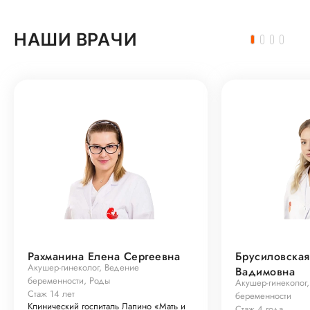
НАШИ ВРАЧИ
Рахманина Елена Сергеевна
Брусиловская
Акушер-гинеколог, Ведение
Вадимовна
беременности, Роды
Акушер-гинеколог
Стаж 14 лет
беременности
Клинический госпиталь Лапино «Мать и
Стаж 4 года