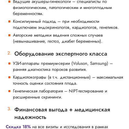
Ведущие акушеры-гинекологи – специалисты по
физиологическим, патологическим и многоплодным
беременностям.
Консилиумный подход – при необходимости
подключаем эндокринологов, кардиологов, генетиков.
Авторские методики ведения сложных случаев
(невынашивание, гестоз, диабет беременных).
Оборудование экспертного класса
УЗИ-аппараты премиум-серии (Voluson, Samsung) –
ранняя диагностика пороков развития.
Кардиотокографы (в т.ч. дистанционные) – максимальная
точность оценки состояния плода.
Генетическая лаборатория – NIPT-тестирование и
расширенные скрининги.
Финансовая выгода + медицинская
надежность
Скидка 18%
на все визиты и исследования в рамках