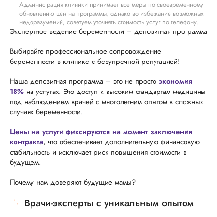
Администрация клиники принимает все меры по своевременному
обновлению цен на программы, однако во избежание возможных
недоразумений, советуем уточнять стоимость услуг по телефону.
Экспертное ведение беременности – депозитная программа
Выбирайте профессиональное сопровождение
беременности в клинике с безупречной репутацией!
Наша депозитная программа – это не просто
экономия
18%
на услугах. Это доступ к высоким стандартам медицины
под наблюдением врачей с многолетним опытом в сложных
случаях беременности.
Цены на услуги фиксируются на момент заключения
контракта
, что обеспечивает дополнительную финансовую
стабильность и исключает риск повышения стоимости в
будущем.
Почему нам доверяют будущие мамы?
Врачи-эксперты с уникальным опытом