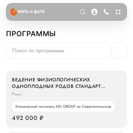
ПРОГРАММЫ
ВЕДЕНИЕ ФИЗИОЛОГИЧЕСКИХ
ОДНОПЛОДНЫХ РОДОВ СТАНДАРТ
ВРАЧОМ 1 ГРУППЫ
Роды
Клинический госпиталь MD GROUP на Севастопольском
492 000 ₽