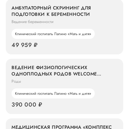
АМБУЛАТОРНЫЙ СКРИНИНГ ДЛЯ
ПОДГОТОВКИ К БЕРЕМЕННОСТИ
Ведение беременности
Клинический госпиталь Лапино «Мать и дитя»
49 959 ₽
ВЕДЕНИЕ ФИЗИОЛОГИЧЕСКИХ
ОДНОПЛОДНЫХ РОДОВ WELCOME
МАКСИМУМ
Роды
Клинический госпиталь Лапино «Мать и дитя»
390 000 ₽
МЕДИЦИНСКАЯ ПРОГРАММА «КОМПЛЕКС