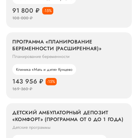
91 800 ₽
-15%
108 000 ₽
ПРОГРАММА «ПЛАНИРОВАНИЕ
БЕРЕМЕННОСТИ (РАСШИРЕННАЯ)»
Планирование беременности
Клиника «Мать и дитя» Кунцево
143 956 ₽
-15%
169 360 ₽
ДЕТСКИЙ АМБУЛАТОРНЫЙ ДЕПОЗИТ
«КОМФОРТ» (ПРОГРАММА ОТ 0 ДО 1 ГОДА)
Детские программы