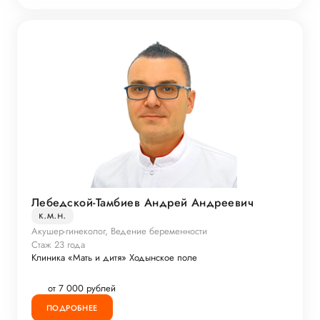
Лебедской-Тамбиев Андрей Андреевич
к.м.н.
Акушер-гинеколог, Ведение беременности
Стаж 23 года
Клиника «Мать и дитя» Ходынское поле
от 7 000 рублей
ПОДРОБНЕЕ