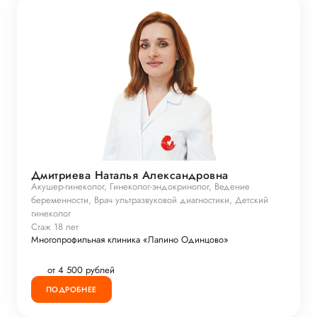
Дмитриева Наталья Александровна
Акушер-гинеколог, Гинеколог-эндокринолог, Ведение
беременности, Врач ультразвуковой диагностики, Детский
гинеколог
Стаж 18 лет
Многопрофильная клиника «Лапино Одинцово»
от 4 500 рублей
ПОДРОБНЕЕ