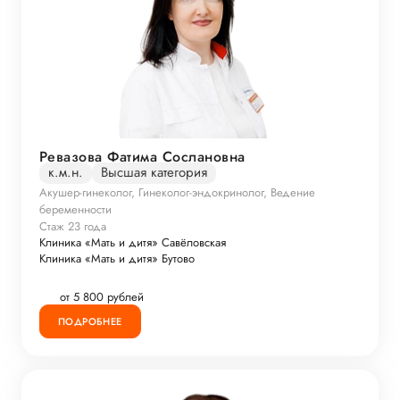
Ревазова Фатима Сослановна
к.м.н.
Высшая категория
Акушер-гинеколог, Гинеколог-эндокринолог, Ведение
беременности
Стаж 23 года
Клиника «Мать и дитя» Савёловская
Клиника «Мать и дитя» Бутово
от 5 800 рублей
ПОДРОБНЕЕ