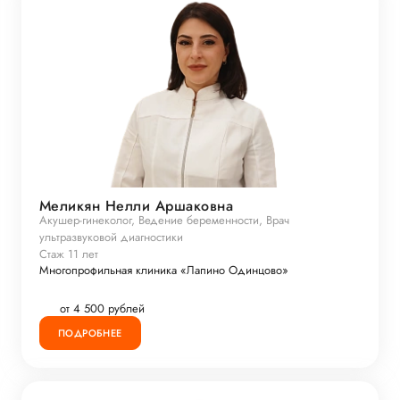
Меликян Нелли Аршаковна
Акушер-гинеколог, Ведение беременности, Врач
ультразвуковой диагностики
Стаж 11 лет
Многопрофильная клиника «Лапино Одинцово»
от 4 500 рублей
ПОДРОБНЕЕ