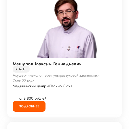
Машуров Максим Геннадьевич
к.м.н.
Акушер-гинеколог, Врач ультразвуковой диагностики
Стаж 22 года
Медицинский центр «Лапино Сити»
от 8 800 рублей
ПОДРОБНЕЕ