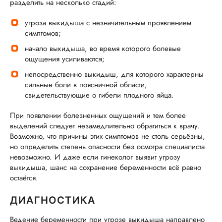
разделить на несколько стадий:
угроза выкидыша с незначительным проявлением
симптомов;
начало выкидыша, во время которого болевые
ощущения усиливаются;
непосредственно выкидыш, для которого характерны
сильные боли в поясничной области,
свидетельствующие о гибели плодного яйца.
При появлении болезненных ощущений и тем более
выделений следует незамедлительно обратиться к врачу.
Возможно, что причины этих симптомов не столь серьёзны,
но определить степень опасности без осмотра специалиста
невозможно. И даже если гинеколог выявит угрозу
выкидыша, шанс на сохранение беременности всё равно
остаётся.
ДИАГНОСТИКА
Ведение беременности при угрозе выкидыша направлено