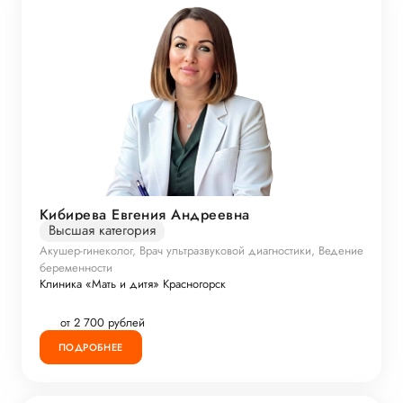
Кибирева Евгения Андреевна
Высшая категория
Акушер-гинеколог, Врач ультразвуковой диагностики, Ведение
беременности
Клиника «Мать и дитя» Красногорск
от 2 700 рублей
ПОДРОБНЕЕ