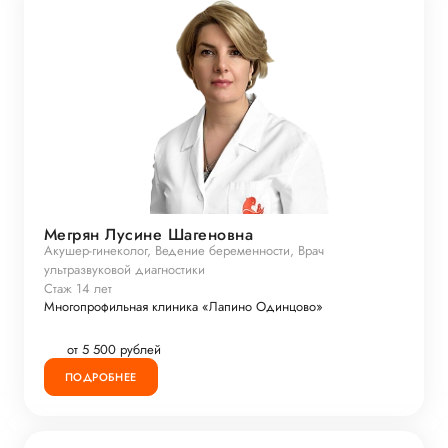
Мегрян Лусине Шагеновна
Акушер-гинеколог, Ведение беременности, Врач
ультразвуковой диагностики
Стаж 14 лет
Многопрофильная клиника «Лапино Одинцово»
от 5 500 рублей
ПОДРОБНЕЕ