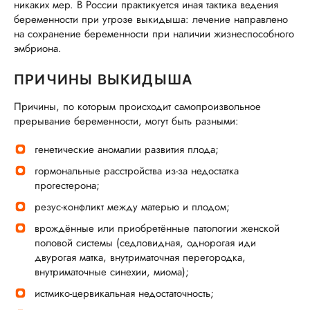
никаких мер. В России практикуется иная тактика ведения
беременности при угрозе выкидыша: лечение направлено
на сохранение беременности при наличии жизнеспособного
эмбриона.
ПРИЧИНЫ ВЫКИДЫША
Причины, по которым происходит самопроизвольное
прерывание беременности, могут быть разными:
генетические аномалии развития плода;
гормональные расстройства из-за недостатка
прогестерона;
резус-конфликт между матерью и плодом;
врождённые или приобретённые патологии женской
половой системы (седловидная, однорогая иди
двурогая матка, внутриматочная перегородка,
внутриматочные синехии, миома);
истмико-цервикальная недостаточность;