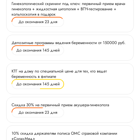
Гинекологический скрининг под ключ: первичный прием врача-
гинеколога + жидкостная цитология + ВПЧ-тестирование +
кольпоскопия в подарок
До окончания 23 дня
Депозитные программы ведения беременности от 150000 руб.
До окончания 145 дней
КТГ на дому по специальной цене для тех, кто ведет
беременность в филиале
До окончания 145 дней
Скидка 30% на первичный прием акушера-гинеколога
До окончания 23 дня
10% скидка держателям полиса ОМС страховой компании
«Согаз-Мед»