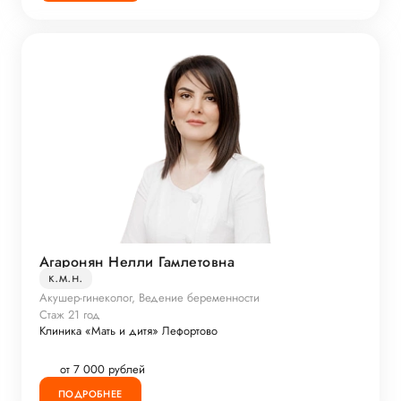
Агаронян Нелли Гамлетовна
к.м.н.
Акушер-гинеколог, Ведение беременности
Стаж 21 год
Клиника «Мать и дитя» Лефортово
от 7 000 рублей
ПОДРОБНЕЕ