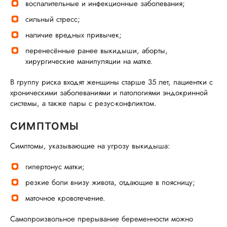
воспалительные и инфекционные заболевания;
сильный стресс;
наличие вредных привычек;
перенесённые ранее выкидыши, аборты,
хирургические манипуляции на матке.
В группу риска входят женщины старше 35 лет, пациентки с
хроническими заболеваниями и патологиями эндокринной
системы, а также пары с резус-конфликтом.
СИМПТОМЫ
Симптомы, указывающие на угрозу выкидыша:
гипертонус матки;
резкие боли внизу живота, отдающие в поясницу;
маточное кровотечение.
Самопроизвольное прерывание беременности можно