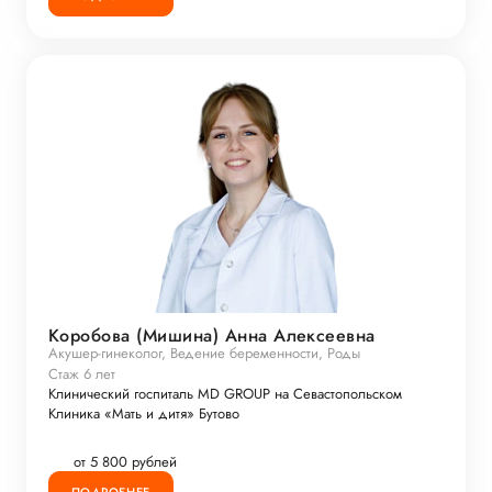
Коробова (Мишина) Анна Алексеевна
Акушер-гинеколог, Ведение беременности, Роды
Стаж 6 лет
Клинический госпиталь MD GROUP на Севастопольском
Клиника «Мать и дитя» Бутово
от 5 800 рублей
ПОДРОБНЕЕ