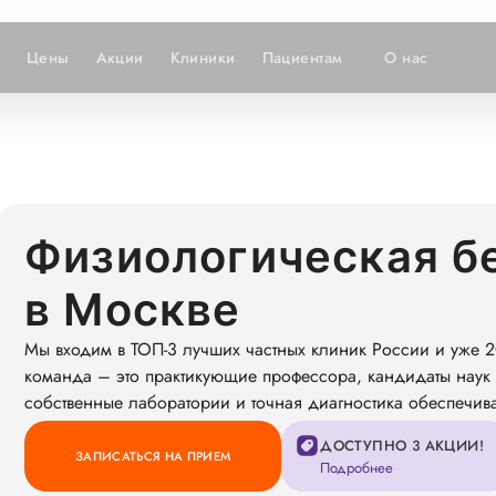
Цены
Акции
Клиники
Пациентам
О нас
Физиологическая б
в Москве
Мы входим в ТОП-3 лучших частных клиник России и уже 2
команда – это практикующие профессора, кандидаты наук 
собственные лаборатории и точная диагностика обеспечив
ДОСТУПНО 3 АКЦИИ!
ЗАПИСАТЬСЯ НА ПРИЕМ
Подробнее