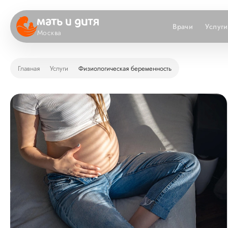
Врачи
Услуги
Москва
Главная
Услуги
Физиологическая беременность