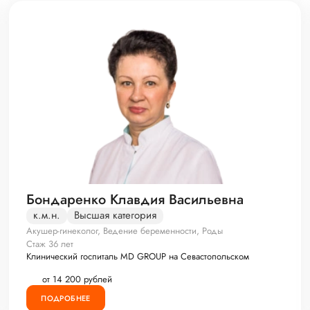
Бондаренко Клавдия Васильевна
к.м.н.
Высшая категория
Акушер-гинеколог, Ведение беременности, Роды
Стаж 36 лет
Клинический госпиталь MD GROUP на Севастопольском
от 14 200 рублей
ПОДРОБНЕЕ