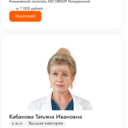
Клинический госпиталь MD GROUP Мичуринский
от 7 000 рублей
ПОДРОБНЕЕ
Кабанова Татьяна Ивановна
к.м.н.
Высшая категория