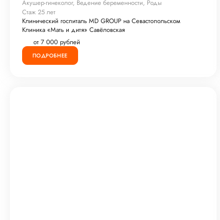
Акушер-гинеколог, Ведение беременности, Роды
Стаж 25 лет
Клинический госпиталь MD GROUP на Севастопольском
Клиника «Мать и дитя» Савёловская
от 7 000 рублей
ПОДРОБНЕЕ