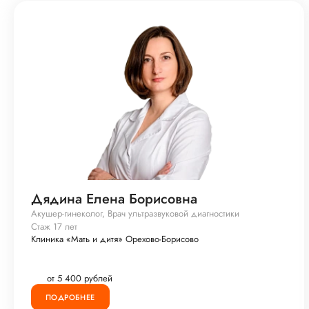
Дядина Елена Борисовна
Акушер-гинеколог, Врач ультразвуковой диагностики
Стаж 17 лет
Клиника «Мать и дитя» Орехово-Борисово
от 5 400 рублей
ПОДРОБНЕЕ