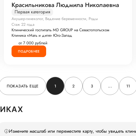
Красильникова Людмила Николаевна
Первая категория
Акушер-гинеколог, Ведение беременности, Роды
Стаж 22 года
Клинический госпиталь MD GROUP на Севастопольском
Клиника «Мать и дитя» Юго-Запад
от 7 000 рублей
ПОДРОБНЕЕ
ПОКАЗАТЬ ЕЩЕ
1
2
3
...
11
НИКАХ
Измените масштаб или переместите карту, чтобы увидеть клин