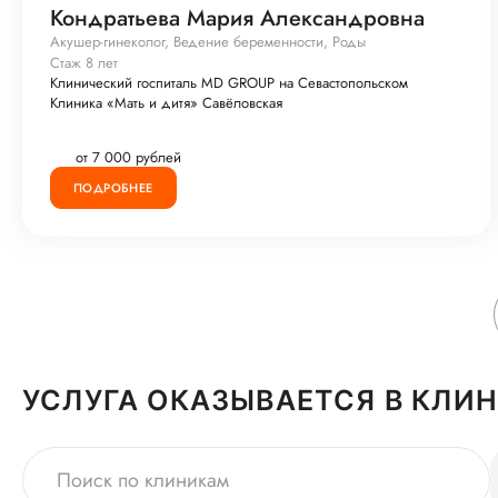
Кондратьева Мария Александровна
Акушер-гинеколог, Ведение беременности, Роды
Стаж 8 лет
Клинический госпиталь MD GROUP на Севастопольском
Клиника «Мать и дитя» Савёловская
от 7 000 рублей
ПОДРОБНЕЕ
УСЛУГА ОКАЗЫВАЕТСЯ В КЛИ