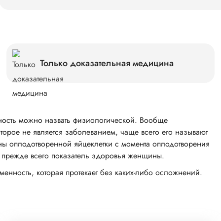
Только доказательная медицина
енность можно назвать физиологической. Вообще
торое не является заболеванием, чаще всего его называют
ы оплодотворенной яйцеклетки с момента оплодотворения
 прежде всего показатель здоровья женщины.
менность, которая протекает без
каких-либо
осложнений.