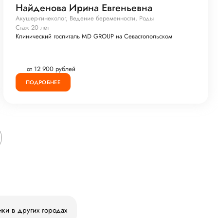
Найденова Ирина Евгеньевна
Акушер-гинеколог, Ведение беременности, Роды
Стаж 20 лет
Клинический госпиталь MD GROUP на Севастопольском
от 12 900 рублей
ПОДРОБНЕЕ
ики в других городах