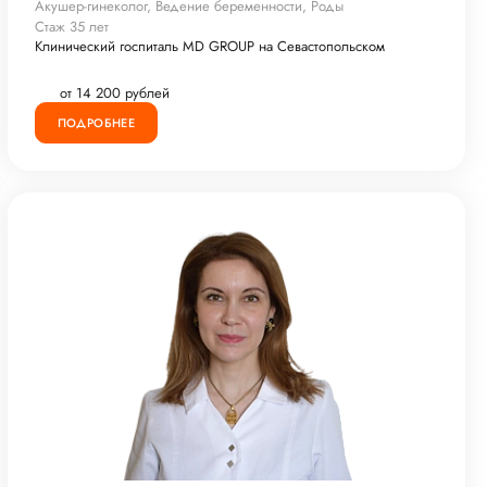
Акушер-гинеколог, Ведение беременности, Роды
Стаж 35 лет
Клинический госпиталь MD GROUP на Севастопольском
от 14 200 рублей
ПОДРОБНЕЕ