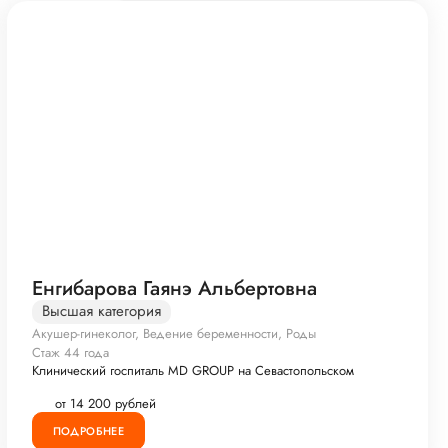
Енгибарова Гаянэ Альбертовна
Высшая категория
Акушер-гинеколог, Ведение беременности, Роды
Стаж 44 года
Клинический госпиталь MD GROUP на Севастопольском
от 14 200 рублей
ПОДРОБНЕЕ