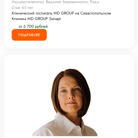
Акушер-гинеколог, Ведение беременности, Роды
Стаж 45 лет
Клинический госпиталь MD GROUP на Севастопольском
Клиника MD GROUP Зиларт
от 6 700 рублей
ПОДРОБНЕЕ