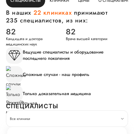
СПЕЦИАЛИСТЫ
КЛИНИКИ
ЦЕНЫ
О СПЕЦИАЛЬНОС
В наших
22 клиниках
принимают
235 специалистов, из них:
82
82
Кандидата и доктора
Врача высшей категории
медицинских наук
Ведущие специалисты и оборудование
последнего поколения
Сложные случаи - наш профиль
Только доказательная медицина
СПЕЦИАЛИСТЫ
Все клиники