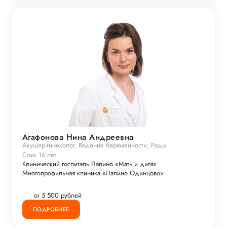
Агафонова Нина Андреевна
Акушер-гинеколог, Ведение беременности, Роды
Стаж 16 лет
Клинический госпиталь Лапино «Мать и дитя»
Многопрофильная клиника «Лапино Одинцово»
от 5 500 рублей
ПОДРОБНЕЕ