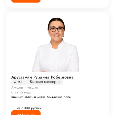
Арустамян Рузанна Робертовна
д.м.н.
Высшая категория
Акушер-гинеколог
Стаж 32 года
Клиника «Мать и дитя» Ходынское поле
от 7 000 рублей
ПОДРОБНЕЕ