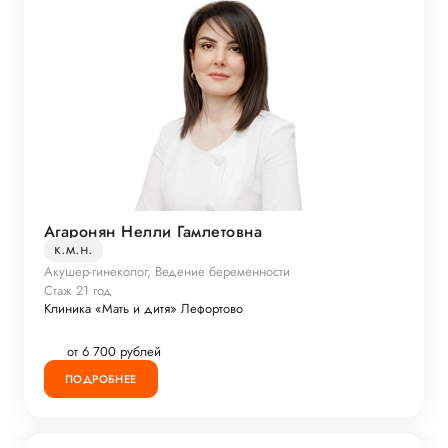
Агаронян Нелли Гамлетовна
к.м.н.
Акушер-гинеколог, Ведение беременности
Стаж 21 год
Клиника «Мать и дитя» Лефортово
от 6 700 рублей
ПОДРОБНЕЕ