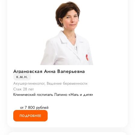
Аграновская Анна Валерьевна
к.м.н.
Акушер-гинеколог, Ведение беременности
Стаж 28 лет
Клинический госпиталь Лапино «Мать и дитя»
от 7 800 рублей
ПОДРОБНЕЕ