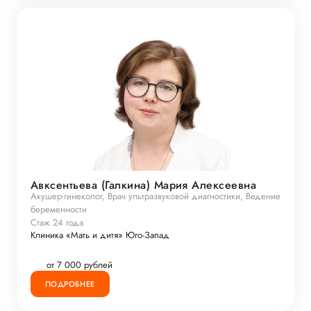
Авксентьева (Галкина) Мария Алексеевна
Акушер-гинеколог, Врач ультразвуковой диагностики, Ведение
беременности
Стаж 24 года
Клиника «Мать и дитя» Юго-Запад
от 7 000 рублей
ПОДРОБНЕЕ