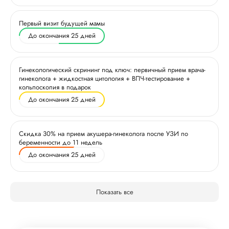
Первый визит будущей мамы
До окончания 25 дней
Гинекологический скрининг под ключ: первичный прием врача-
гинеколога + жидкостная цитология + ВПЧ-тестирование +
кольпоскопия в подарок
До окончания 25 дней
Скидка 30% на прием акушера-гинеколога после УЗИ по
беременности до 11 недель
До окончания 25 дней
Показать все