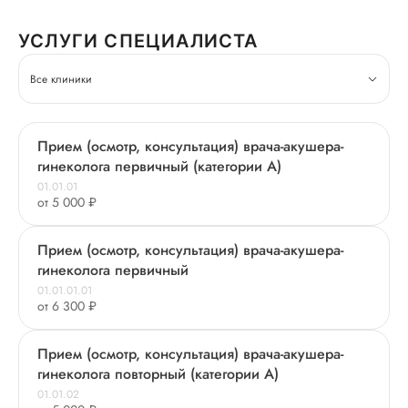
УСЛУГИ СПЕЦИАЛИСТА
Все клиники
Прием (осмотр, консультация) врача-акушера-
гинеколога первичный (категории А)
01.01.01
от 5 000 ₽
Прием (осмотр, консультация) врача-акушера-
гинеколога первичный
01.01.01.01
от 6 300 ₽
Прием (осмотр, консультация) врача-акушера-
гинеколога повторный (категории А)
01.01.02