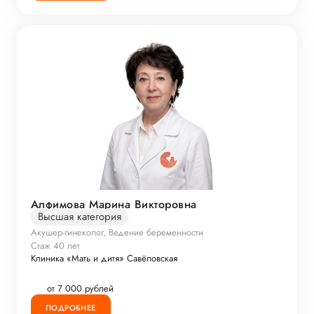
Алфимова Марина Викторовна
Высшая категория
Акушер-гинеколог, Ведение беременности
Стаж 40 лет
Клиника «Мать и дитя» Савёловская
от 7 000 рублей
ПОДРОБНЕЕ