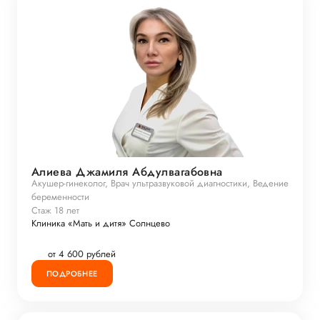
Алиева Джамиля Абдулвагабовна
Акушер-гинеколог, Врач ультразвуковой диагностики, Ведение
беременности
Стаж 18 лет
Клиника «Мать и дитя» Солнцево
от 4 600 рублей
ПОДРОБНЕЕ