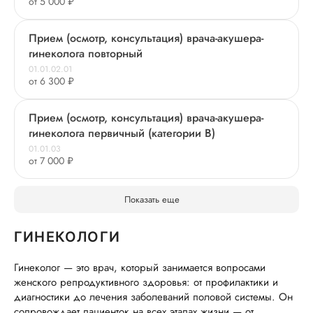
от 5 000 ₽
Прием (осмотр, консультация) врача-акушера-
гинеколога повторный
01.01.02.01
от 6 300 ₽
Прием (осмотр, консультация) врача-акушера-
гинеколога первичный (категории В)
01.01.03
от 7 000 ₽
Показать еще
ГИНЕКОЛОГИ
Гинеколог — это врач, который занимается вопросами
женского репродуктивного здоровья: от профилактики и
диагностики до лечения заболеваний половой системы. Он
сопровождает пациенток на всех этапах жизни — от