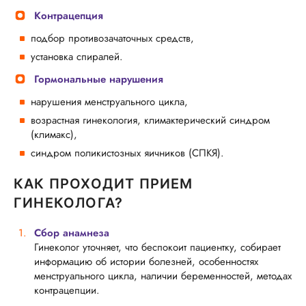
Контрацепция
подбор противозачаточных средств,
установка спиралей.
Гормональные нарушения
нарушения менструального цикла,
возрастная гинекология, климактерический синдром
(климакс),
синдром поликистозных яичников (СПКЯ).
КАК ПРОХОДИТ ПРИЕМ
ГИНЕКОЛОГА?
Сбор анамнеза
Гинеколог уточняет, что беспокоит пациентку, собирает
информацию об истории болезней, особенностях
менструального цикла, наличии беременностей, методах
контрацепции.