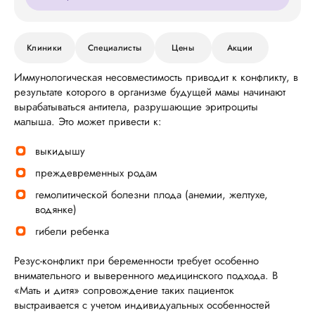
Клиники
Специалисты
Цены
Акции
Иммунологическая несовместимость приводит к конфликту, в
результате которого в организме будущей мамы начинают
вырабатываться антитела, разрушающие эритроциты
малыша. Это может привести к:
выкидышу
преждевременных родам
гемолитической болезни плода (анемии, желтухе,
водянке)
гибели ребенка
Резус-конфликт при беременности требует особенно
внимательного и выверенного медицинского подхода. В
«Мать и дитя» сопровождение таких пациенток
выстраивается с учетом индивидуальных особенностей