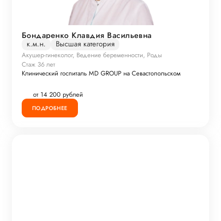
Бондаренко Клавдия Васильевна
к.м.н.
Высшая категория
Акушер-гинеколог, Ведение беременности, Роды
Стаж 36 лет
Клинический госпиталь MD GROUP на Севастопольском
от 14 200 рублей
ПОДРОБНЕЕ