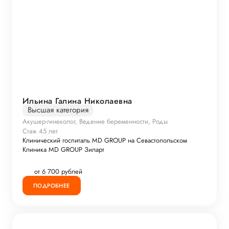
Ильина Галина Николаевна
Высшая категория
Акушер-гинеколог, Ведение беременности, Роды
Стаж 45 лет
Клинический госпиталь MD GROUP на Севастопольском
Клиника MD GROUP Зиларт
от 6 700 рублей
ПОДРОБНЕЕ