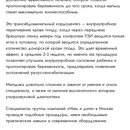
пролонгировать беременность до того срока, когда малыш
станет максимально жизнеспособным.
Это трансабдоминальный кордоцентез – внутриутробное
переливание крови плоду, когда через переднюю
брюшную стенку матери под контролем УЗИ вводится тонкая
игла в пуповину, по которой вводится определенное
количество донорской крови плоду. Это дает временный
эффект, в среднем 2-3 недели, но именно эта процедура
позволяет улучшить внутриутробное состояние ребенка и
пролонгировать беременность, предотвратить появление
осложнений резус-сенсибилизации.
Методика довольно сложная и зависит от умения и опыта
специалиста, а также от наличия высокоточного аппарата
ультразвуковой диагностики.
Специалисты группы компаний «Мать и дитя» в Москве
проводят подобные процедуры, имея необходимые
практические навыки и современное оборудование.