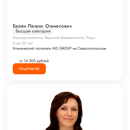
Ероян Петрос Оганесович
Высшая категория
Акушер-гинеколог, Ведение беременности, Роды
Стаж 20 лет
Клинический госпиталь MD GROUP на Севастопольском
от 14 200 рублей
ПОДРОБНЕЕ