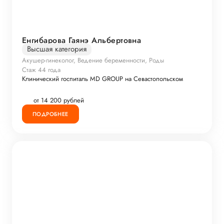
Енгибарова Гаянэ Альбертовна
Высшая категория
Акушер-гинеколог, Ведение беременности, Роды
Стаж 44 года
Клинический госпиталь MD GROUP на Севастопольском
от 14 200 рублей
ПОДРОБНЕЕ