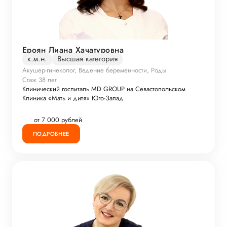
Ероян Лиана Хачатуровна
к.м.н.
Высшая категория
Акушер-гинеколог, Ведение беременности, Роды
Стаж 38 лет
Клинический госпиталь MD GROUP на Севастопольском
Клиника «Мать и дитя» Юго-Запад
от 7 000 рублей
ПОДРОБНЕЕ