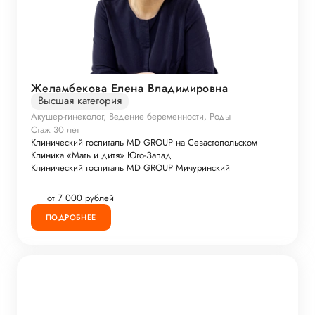
Желамбекова Елена Владимировна
Высшая категория
Акушер-гинеколог, Ведение беременности, Роды
Стаж 30 лет
Клинический госпиталь MD GROUP на Севастопольском
Клиника «Мать и дитя» Юго-Запад
Клинический госпиталь MD GROUP Мичуринский
от 7 000 рублей
ПОДРОБНЕЕ