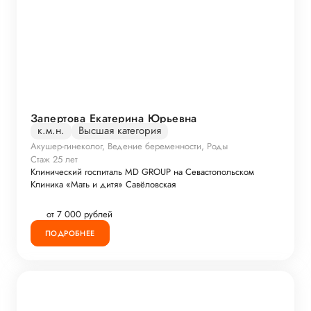
Запертова Екатерина Юрьевна
к.м.н.
Высшая категория
Акушер-гинеколог, Ведение беременности, Роды
Стаж 25 лет
Клинический госпиталь MD GROUP на Севастопольском
Клиника «Мать и дитя» Савёловская
от 7 000 рублей
ПОДРОБНЕЕ