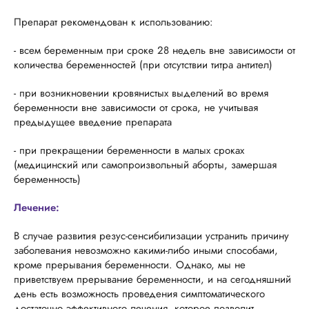
Препарат рекомендован к использованию:
- всем беременным при сроке 28 недель вне зависимости от
количества беременностей (при отсутствии титра антител)
- при возникновении кровянистых выделений во время
беременности вне зависимости от срока, не учитывая
предыдущее введение препарата
- при прекращении беременности в малых сроках
(медицинский или самопроизвольный аборты, замершая
беременность)
Лечение:
В случае развития резус-сенсибилизации устранить причину
заболевания невозможно какими-либо иными способами,
кроме прерывания беременности. Однако, мы не
приветствуем прерывание беременности, и на сегодняшний
день есть возможность проведения симптоматического
достаточно эффективного лечения, которое позволит