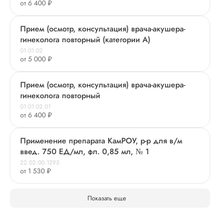
от 6 400 ₽
Прием (осмотр, консультация) врача-акушера-
гинеколога повторный (категории А)
01.01.02
от 5 000 ₽
Прием (осмотр, консультация) врача-акушера-
гинеколога повторный
01.01.02.01
от 6 400 ₽
Применение препарата КамРОУ, р-р для в/м
введ. 750 ЕД/мл, фл. 0,85 мл, № 1
22.02.00.1295
от 1 530 ₽
Показать еще