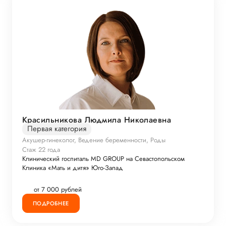
Красильникова Людмила Николаевна
Первая категория
Акушер-гинеколог, Ведение беременности, Роды
Стаж 22 года
Клинический госпиталь MD GROUP на Севастопольском
Клиника «Мать и дитя» Юго-Запад
от 7 000 рублей
ПОДРОБНЕЕ