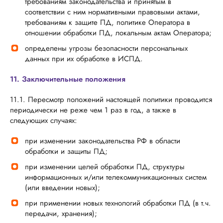
требованиям законодательства и принятым в
соответствии с ним нормативными правовыми актами,
требованиям к защите ПД, политике Оператора в
отношении обработки ПД, локальным актам Оператора;
определены угрозы безопасности персональных
данных при их обработке в ИСПД.
11. Заключительные положения
11.1. Пересмотр положений настоящей политики проводится
периодически не реже чем 1 раз в год, а также в
следующих случаях:
при изменении законодательства РФ в области
обработки и защиты ПД;
при изменении целей обработки ПД, структуры
информационных и/или телекоммуникационных систем
(или введении новых);
при применении новых технологий обработки ПД (в т.ч.
передачи, хранения);