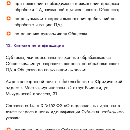
при появлении необходимости в изменении процесса
обработки ПД, связанной с деятельностью Общества;
по результатам контроля выполнения требований по
обработке и защите ПД;
по решению руководителя Общества.
12. Контактная информация
Субъекты, чьи персональные данные обрабатываются
Обществом, могут направлять вопросы по обработке своих
ПД в Общество по следующим адресам:
Адрес электронной почты: info@mcclinics.ru; Юридический
адрес: г. Москва, муниципальный округ Раменки, ул.
Мичуринский проспект, 31
Согласно ст.14. п.3 №152-ФЗ «О персональных данных» в
тексте запроса в целях идентификации Субъекта необходимо
указать:
фамилию, имя, отчество Субъекта или его законного