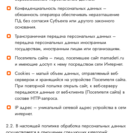
Конфиденциальность персональных данных –
обязанность оператора обеспечивать неразглашение
ПД без согласия Субъекта или другого законного
основания.
Трансграничная передача персональных данных –
передача персональных данных иностранным
государствам, иностранным лицам или организациям.
Посетитель сайта – лицо, посетившее сайт mamadeti.ru
и имеющие доступ к нему посредством сети Интернет.
Cookies – малый объем данных, отправляемый веб-
сервером и хранящийся на устройстве Посетителя сайта.
При повторной попытке открыть сайт, к веб-серверу
передаются данные от веб-клиента (Посетителя сайта) в
составе HTTP-запроса.
IP адрес – уникальный сетевой адрес устройства в сети
интернет.
2.2. В настоящей политике обработка персональных данных
осуществляется в отношении следующих категорий: