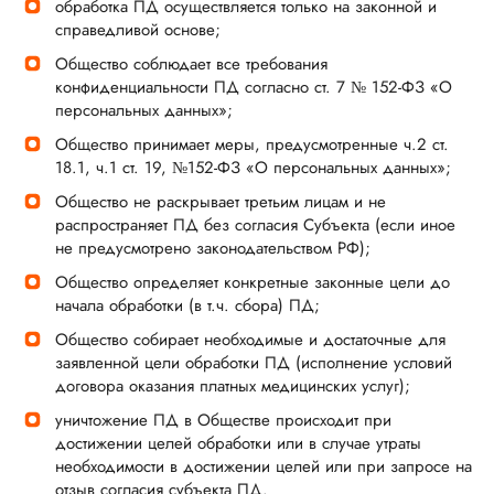
обработка ПД осуществляется только на законной и
справедливой основе;
Общество соблюдает все требования
конфиденциальности ПД согласно ст. 7 № 152-ФЗ «О
персональных данных»;
Общество принимает меры, предусмотренные ч.2 ст.
18.1, ч.1 ст. 19, №152-ФЗ «О персональных данных»;
Общество не раскрывает третьим лицам и не
распространяет ПД без согласия Субъекта (если иное
не предусмотрено законодательством РФ);
Общество определяет конкретные законные цели до
начала обработки (в т.ч. сбора) ПД;
Общество собирает необходимые и достаточные для
заявленной цели обработки ПД (исполнение условий
договора оказания платных медицинских услуг);
уничтожение ПД в Обществе происходит при
достижении целей обработки или в случае утраты
необходимости в достижении целей или при запросе на
отзыв согласия субъекта ПД.