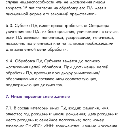
случае недееспособности или не достижения лицом
возраста 15 лет согласие на обработку его ПД даёт в
письменной форме его законный представитель.
6.3. Субъект ПД имеет право: требовать от Оператора
уточнения его ПД, их блокирования, уничтожения в случае,
если ПД являются неполными, устаревшими, неточными,
незаконно полученными или не являются необходимыми
для заявленной цели обработки.
6.4. Обработка ПД Субъекта ведётся до полного
достижения целей обработки. При достижении целей
обработки ПД проходят процедуру уничтожения/
обезличивания с составлением соответствующих,
подтверждающих документов.
7. Иные персональные данные
7.1. В состав категории иных ПД входят: фамилия, имя,
отчество; год рождения; месяц рождения; дата рождения;
место рождения; семейное положение; пол; номер
телефона; СНИЛС; ИНН; гражданство; данные документа,