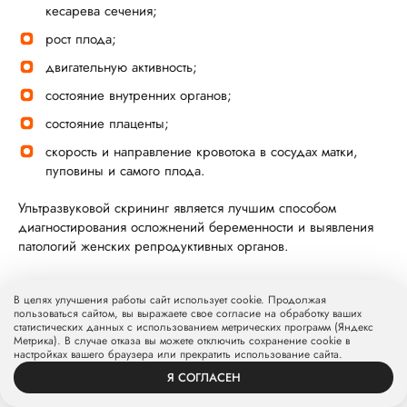
кесарева сечения;
рост плода;
двигательную активность;
состояние внутренних органов;
состояние плаценты;
скорость и направление кровотока в сосудах матки,
пуповины и самого плода.
Ультразвуковой скрининг является лучшим способом
диагностирования осложнений беременности и выявления
патологий женских репродуктивных органов.
В целях улучшения работы сайт использует cookie. Продолжая
пользоваться сайтом, вы выражаете свое согласие на обработку ваших
статистических данных с использованием метрических программ (Яндекс
Метрика). В случае отказа вы можете отключить сохранение cookie в
настройках вашего браузера или прекратить использование сайта.
Я СОГЛАСЕН
ВРАЧИ
УСЛУГИ
ПРОФИЛЬ
ЗАПИСЬ