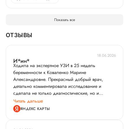
Показать все
ОТЗЫВЫ
18.06.2026
И*ин*
Ходила на экспертное УЗИ в 25 недель
беременности к Коваленко Марине
Александровне. Прекрасный добрый врач,
детально комментировала исследование и
сделала не только диагностические, но и
эстетичные снимки малыша. Большое спасибо!
Читать дальше
ЯНДЕКС КАРТЫ