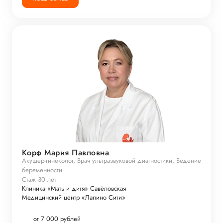
Корф Мария Павловна
Акушер-гинеколог, Врач ультразвуковой диагностики, Ведение
беременности
Стаж 30 лет
Клиника «Мать и дитя» Савёловская
Медицинский центр «Лапино Сити»
от 7 000 рублей