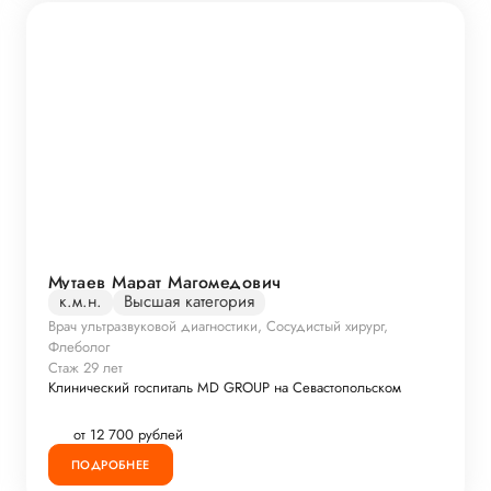
Мутаев Марат Магомедович
к.м.н.
Высшая категория
Врач ультразвуковой диагностики, Сосудистый хирург,
Флеболог
Стаж 29 лет
Клинический госпиталь MD GROUP на Севастопольском
от 12 700 рублей
ПОДРОБНЕЕ