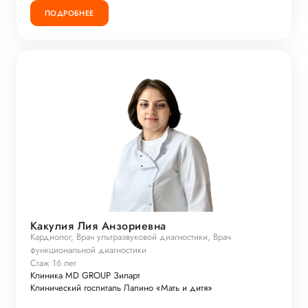
ПОДРОБНЕЕ
Какулия Лия Анзориевна
Кардиолог, Врач ультразвуковой диагностики, Врач
функциональной диагностики
Стаж 16 лет
Клиника MD GROUP Зиларт
Клинический госпиталь Лапино «Мать и дитя»