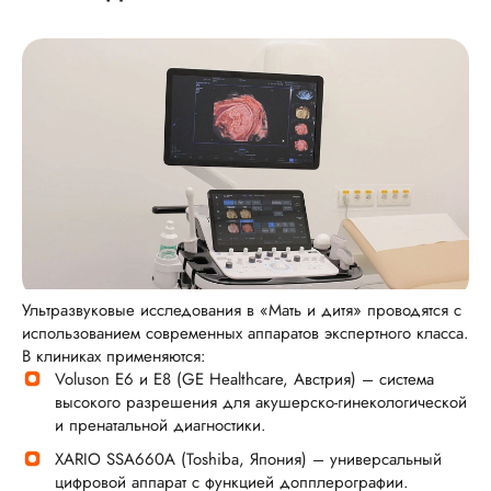
Ультразвуковые исследования в «Мать и дитя» проводятся с
использованием современных аппаратов экспертного класса.
В клиниках применяются:
Voluson E6 и E8 (GE Healthcare, Австрия) – система
высокого разрешения для акушерско-гинекологической
и пренатальной диагностики.
XARIO SSA660A (Toshiba, Япония) – универсальный
цифровой аппарат с функцией допплерографии.