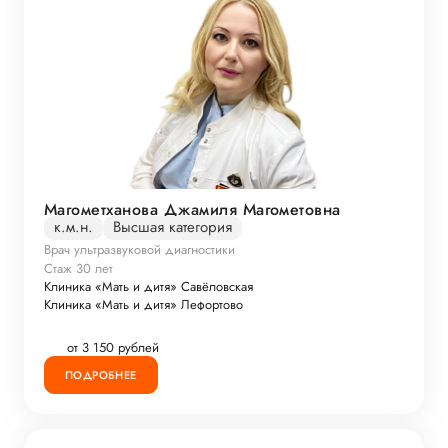
Магометханова Джамиля Магометовна
к.м.н.
Высшая категория
Врач ультразвуковой диагностики
Стаж 30 лет
Клиника «Мать и дитя» Савёловская
Клиника «Мать и дитя» Лефортово
от 3 150 рублей
ПОДРОБНЕЕ