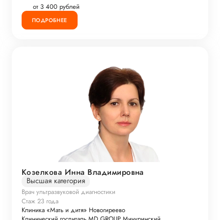
от 3 400 рублей
ПОДРОБНЕЕ
Козелкова Инна Владимировна
Высшая категория
Врач ультразвуковой диагностики
Стаж 23 года
Клиника «Мать и дитя» Новогиреево
Клинический госпиталь MD GROUP Мичуринский