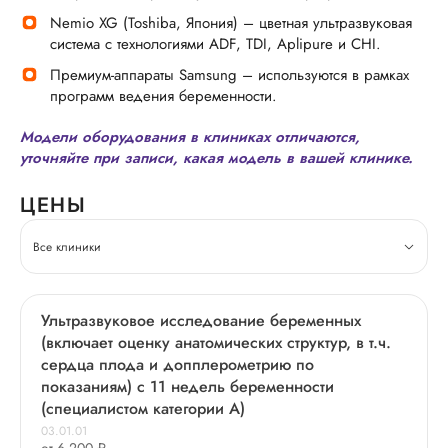
Nemio XG (Toshiba, Япония) – цветная ультразвуковая
система с технологиями ADF, TDI, Aplipure и CHI.
Премиум-аппараты Samsung – используются в рамках
программ ведения беременности.
Модели оборудования в клиниках отличаются,
уточняйте при записи, какая модель в вашей клинике.
ЦЕНЫ
Все клиники
Ультразвуковое исследование беременных
(включает оценку анатомических структур, в т.ч.
сердца плода и допплерометрию по
показаниям) с 11 недель беременности
(специалистом категории А)
03.01.01