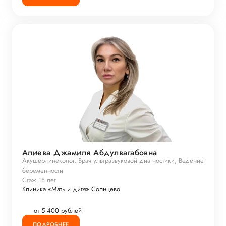
Алиева Джамиля Абдулвагабовна
Акушер-гинеколог, Врач ультразвуковой диагностики, Ведение
беременности
Стаж 18 лет
Клиника «Мать и дитя» Солнцево
от 5 400 рублей
ПОДРОБНЕЕ