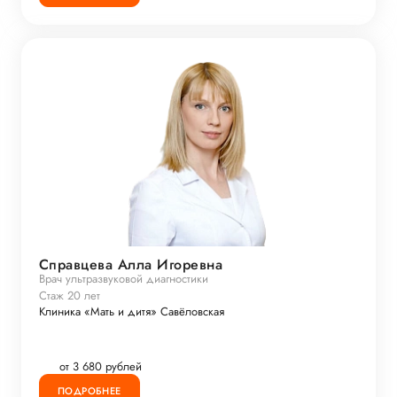
Справцева Алла Игоревна
Врач ультразвуковой диагностики
Стаж 20 лет
Клиника «Мать и дитя» Савёловская
от 3 680 рублей
ПОДРОБНЕЕ