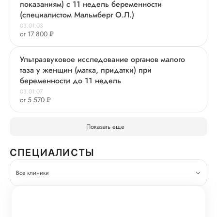
показаниям) с 11 недель беременности
(специалистом Мальмберг О.Л.)
03.01.03
от 17 800 ₽
Ультразвуковое исследование органов малого
таза у женщин (матка, придатки) при
беременности до 11 недель
03.01.07
от 5 570 ₽
Показать еще
СПЕЦИАЛИСТЫ
Все клиники