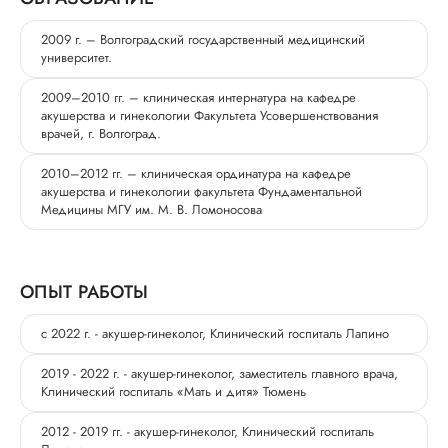
2009 г. – Волгоградский государственный медицинский
университет.
2009–2010 гг. – клиническая интернатура на кафедре
акушерства и гинекологии Факультета Усовершенствования
врачей, г. Волгоград.
2010–2012 гг. – клиническая ординатура на кафедре
акушерства и гинекологии факультета Фундаментальной
Медицины МГУ им. М. В. Ломоносова
ОПЫТ РАБОТЫ
с 2022 г. - акушер-гинеколог, Клинический госпиталь Лапино
2019 - 2022 г. - акушер-гинеколог, заместитель главного врача,
Клинический госпиталь «Мать и дитя» Тюмень
2012 - 2019 гг. - акушер-гинеколог, Клинический госпиталь