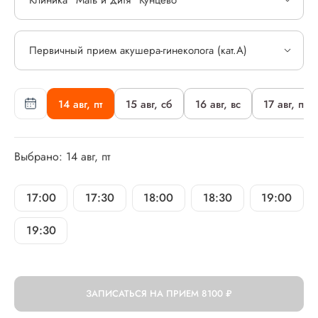
Клиника "Мать и дитя" Кунцево
Первичный прием акушера-гинеколога (кат.А)
14 авг, пт
15 авг, сб
16 авг, вс
17 авг, пн
Выбрано: 14 авг, пт
17:00
17:30
18:00
18:30
19:00
19:30
ЗАПИСАТЬСЯ НА ПРИЕМ
8100 ₽