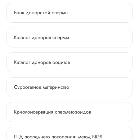
Банк донорской спермы
Каталог доноров спермы
Каталог доноров ооцитов
Суррогатное материнство
Криоконсервация сперматозоидов
ПГД последнего поколения: метод NGS