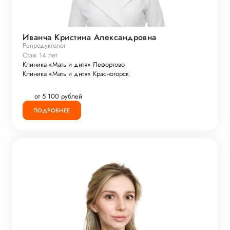
Иванча Кристина Александровна
Репродуктолог
Стаж 14 лет
Клиника «Мать и дитя» Лефортово
Клиника «Мать и дитя» Красногорск
от 5 100 рублей
ПОДРОБНЕЕ