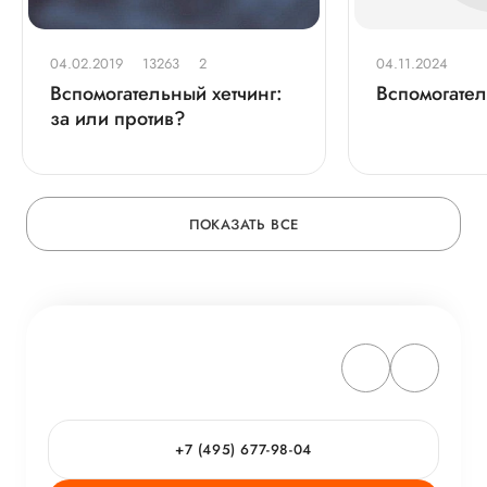
04.02.2019
13263
2
04.11.2024
Вспомогательный хетчинг:
Вспомогател
за или против?
ПОКАЗАТЬ ВСЕ
+7 (495) 677-98-04