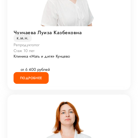
Чунчаева Луиза Казбековна
к.м.н.
Репродуктолог
Стаж 10 лет
Клиника «Мать и дитя» Кунцево
от 6 400 рублей
ПОДРОБНЕЕ