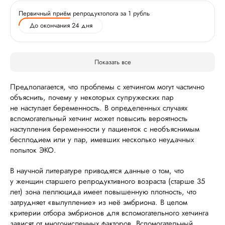
Первичный приём репродуктолога за 1 рубль
До окончания 24 дня
Показать все
Предполагается, что проблемы с хетчингом могут частично
объяснить, почему у некоторых супружеских пар
не наступает беременность. В определенных случаях
вспомогательный хетчинг может повысить вероятность
наступления беременности у пациенток с необъяснимым
бесплодием или у пар, имевших несколько неудачных
попыток ЭКО.
В научной литературе приводятся данные о том, что
у женщин старшего репродуктивного возраста (старше 35
лет) зона пеллюцида имеет повышенную плотность, что
затрудняет «вылупление» из неё эмбриона. В целом
критерии отбора эмбрионов для вспомогательного хетчинга
зависят от многочисленных факторов. Вспомогательный