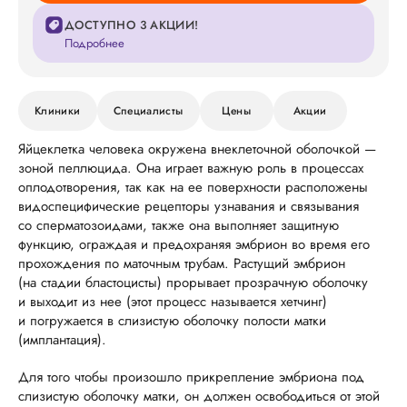
ДОСТУПНО 3 АКЦИИ!
Подробнее
Клиники
Специалисты
Цены
Акции
Яйцеклетка человека окружена внеклеточной оболочкой —
зоной пеллюцида. Она играет важную роль в процессах
оплодотворения, так как на ее поверхности расположены
видоспецифические рецепторы узнавания и связывания
со сперматозоидами, также она выполняет защитную
функцию, ограждая и предохраняя эмбрион во время его
прохождения по маточным трубам. Растущий эмбрион
(на стадии бластоцисты) прорывает прозрачную оболочку
и выходит из нее (этот процесс называется хетчинг)
и погружается в слизистую оболочку полости матки
(имплантация).
Для того чтобы произошло прикрепление эмбриона под
слизистую оболочку матки, он должен освободиться от этой