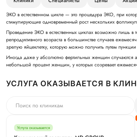
Клиники
Специалисты
Цены
Акци
ЭКО в естественном цикле — это процедура ЭКО, при кото
стимулирующие одновременный рост нескольких фолликул
Проведение ЭКО в естественных циклах возможно лишь в т
репродуктивного возраста в большинстве случаев ежемес
зрелую яйцеклетку, которую можно получить путем пункции
Иногда даже у абсолютно фертильных женщин случаются ан
небольшой процент женщин, у которых созревает ежемесяч
УСЛУГА ОКАЗЫВАЕТСЯ В КЛИ
Услуга оказывается