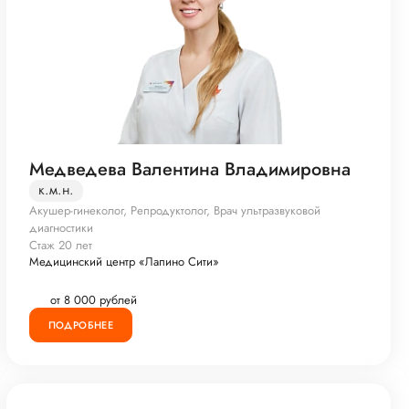
Медведева Валентина Владимировна
к.м.н.
Акушер-гинеколог, Репродуктолог, Врач ультразвуковой
диагностики
Стаж 20 лет
Медицинский центр «Лапино Сити»
от 8 000 рублей
ПОДРОБНЕЕ