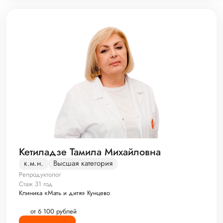
Кетиладзе Тамила Михайловна
к.м.н.
Высшая категория
Репродуктолог
Стаж 31 год
Клиника «Мать и дитя» Кунцево
от 6 100 рублей