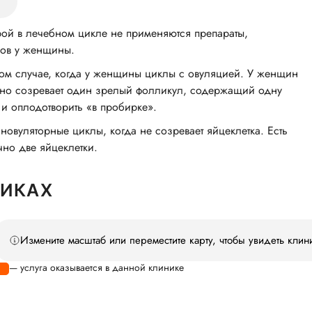
и
рой в лечебном цикле не применяются препараты,
ов у женщины.
ом случае, когда у женщины циклы с овуляцией. У женщин
ячно созревает один зрелый фолликул, содержащий одну
 и оплодотворить «в пробирке».
овуляторные циклы, когда не созревает яйцеклетка. Есть
но две яйцеклетки.
НИКАХ
Измените масштаб или переместите карту, чтобы увидеть клин
— услуга оказывается в данной клинике