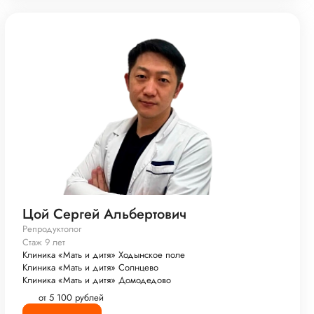
Цой Сергей Альбертович
Репродуктолог
Стаж 9 лет
Клиника «Мать и дитя» Ходынское поле
Клиника «Мать и дитя» Солнцево
Клиника «Мать и дитя» Домодедово
от 5 100 рублей