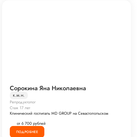
Сорокина Яна Николаевна
к.м.н.
Репродуктолог
Стаж 17 лет
Клинический госпиталь MD GROUP на Севастопольском
от 6 700 рублей
ПОДРОБНЕЕ