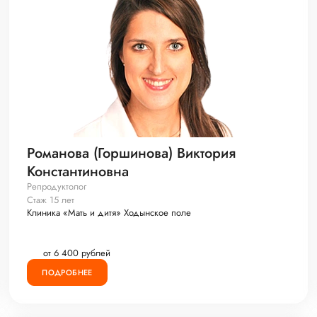
Романова (Горшинова) Виктория
Константиновна
Репродуктолог
Стаж 15 лет
Клиника «Мать и дитя» Ходынское поле
от 6 400 рублей
ПОДРОБНЕЕ