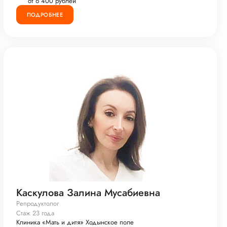
от 6 400 рублей
ПОДРОБНЕЕ
Каскулова Залина Мусабиевна
Репродуктолог
Стаж 23 года
Клиника «Мать и дитя» Ходынское поле