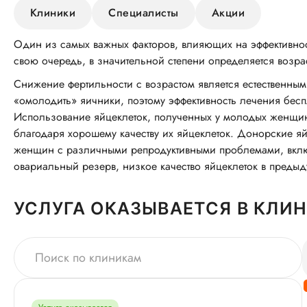
Клиники
Специалисты
Акции
Один из самых важных факторов, влияющих на эффективност
свою очередь, в значительной степени определяется возра
Снижение фертильности с возрастом является естественным
«омолодить» яичники, поэтому эффективность лечения бес
Использование яйцеклеток, полученных у молодых женщин-
благодаря хорошему качеству их яйцеклеток. Донорские я
женщин с различными репродуктивными проблемами, вкл
овариальный резерв, низкое качество яйцеклеток в преды
УСЛУГА ОКАЗЫВАЕТСЯ В КЛИ