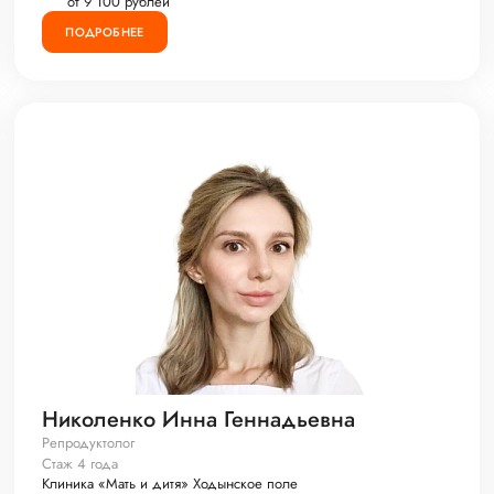
от 9 100 рублей
ПОДРОБНЕЕ
Николенко Инна Геннадьевна
Репродуктолог
Стаж 4 года
Клиника «Мать и дитя» Ходынское поле