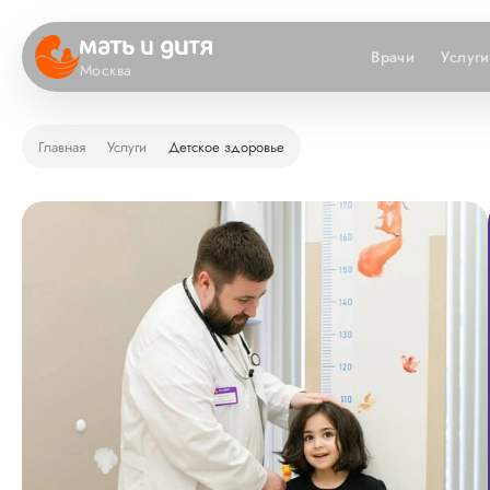
Врачи
Услуги
Москва
Главная
Услуги
Детское здоровье