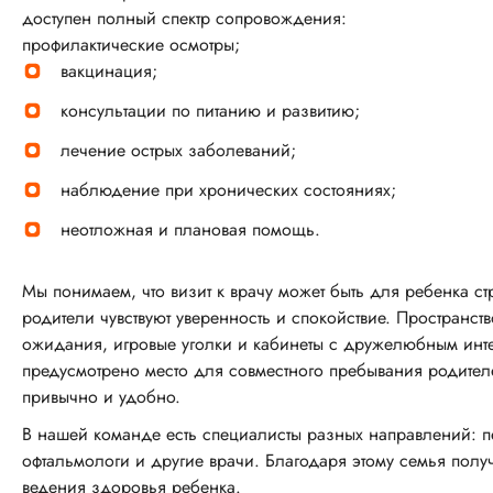
доступен полный спектр сопровождения:
профилактические осмотры;
вакцинация;
консультации по питанию и развитию;
лечение острых заболеваний;
наблюдение при хронических состояниях;
неотложная и плановая помощь.
Мы понимаем, что визит к врачу может быть для ребенка ст
родители чувствуют уверенность и спокойствие. Пространс
ожидания, игровые уголки и кабинеты с дружелюбным инте
предусмотрено место для совместного пребывания родителе
привычно и удобно.
В нашей команде есть специалисты разных направлений: пе
офтальмологи и другие врачи. Благодаря этому семья полу
ведения здоровья ребенка.