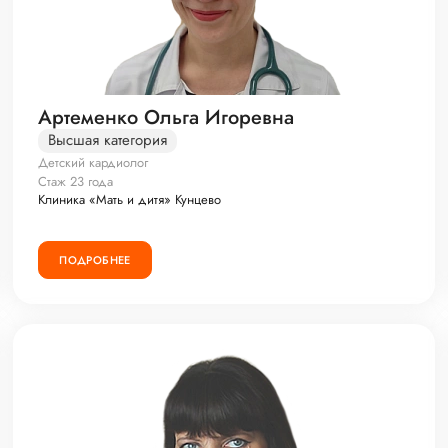
Артеменко Ольга Игоревна
Высшая категория
Детский кардиолог
Стаж 23 года
Клиника «Мать и дитя» Кунцево
ПОДРОБНЕЕ