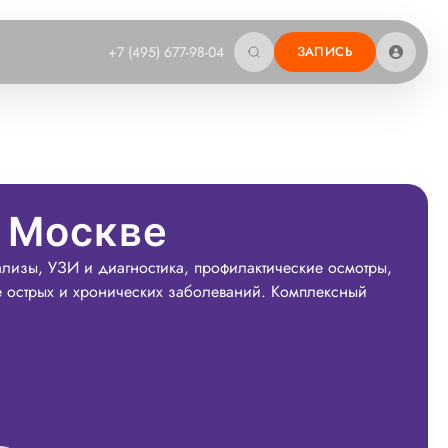
+7 (495) 677-98-04
ЗАПИСЬ
в Москве
ализы, УЗИ и диагностика, профилактические осмотры,
е острых и хронических заболеваний. Комплексный