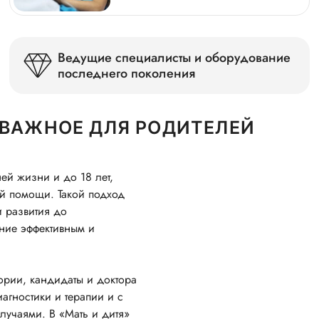
Ведущие специалисты и оборудование
последнего поколения
 ВАЖНОЕ ДЛЯ РОДИТЕЛЕЙ
ей жизни и до 18 лет,
ой помощи. Такой подход
и развития до
ние эффективным и
ории, кандидаты и доктора
гностики и терапии и с
учаями. В «Мать и дитя»