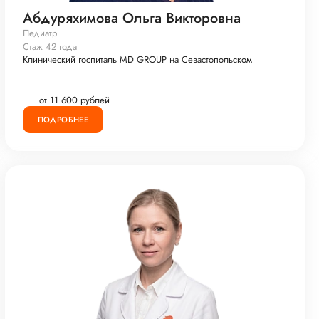
Абдуряхимова Ольга Викторовна
Педиатр
Стаж 42 года
Клинический госпиталь MD GROUP на Севастопольском
от 11 600 рублей
ПОДРОБНЕЕ