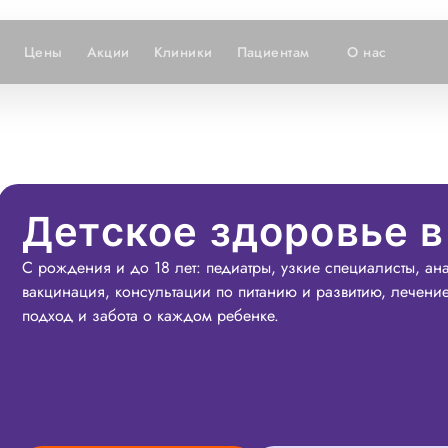
Цены
Акции
Клиники
Пациентам
О нас
Детское здоровье 
С рождения и до 18 лет: педиатры, узкие специалисты, ан
вакцинация, консультации по питанию и развитию, лечени
подход и забота о каждом ребенке.