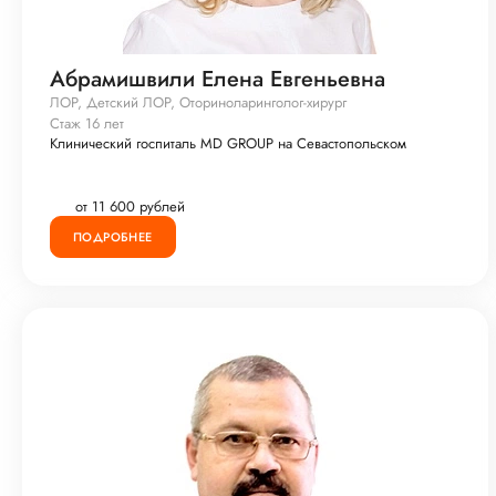
Абрамишвили Елена Евгеньевна
ЛОР, Детский ЛОР, Оториноларинголог-хирург
Стаж 16 лет
Клинический госпиталь MD GROUP на Севастопольском
от 11 600 рублей
ПОДРОБНЕЕ