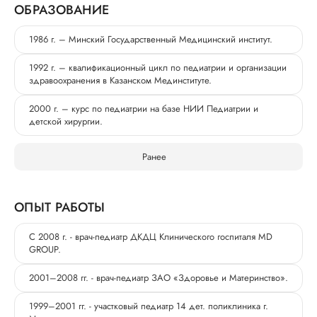
ОБРАЗОВАНИЕ
1986 г. – Минский Государственный Медицинский институт.
1992 г. – квалификационный цикл по педиатрии и организации
здравоохранения в Казанском Мединституте.
2000 г. – курс по педиатрии на базе НИИ Педиатрии и
детской хирургии.
Ранее
ОПЫТ РАБОТЫ
С 2008 г. - врач-педиатр ДКДЦ Клинического госпиталя MD
GROUP.
2001–2008 гг. - врач-педиатр ЗАО «Здоровье и Материнство».
1999–2001 гг. - участковый педиатр 14 дет. поликлиника г.