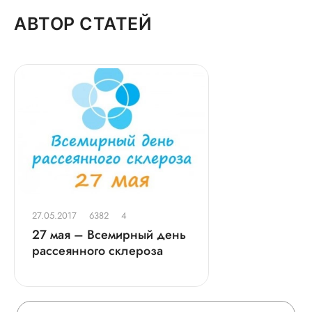
АВТОР СТАТЕЙ
27.05.2017
6382
4
27 мая – Всемирный день
рассеянного склероза