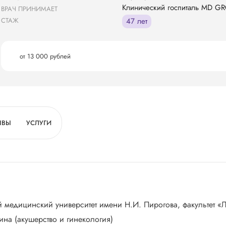
Клинический госпиталь MD GR
ВРАЧ ПРИНИМАЕТ
СТАЖ
47 лет
от 13 000 рублей
ЫВЫ
УСЛУГИ
 медицинский университет имени Н.И. Пирогова, факультет «
на (акушерство и гинекология)