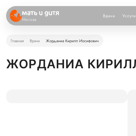
Врачи
Услуги
Москва
Главная
Врачи
Жорданиа Кирилл Иосифович
ЖОРДАНИА КИРИЛ