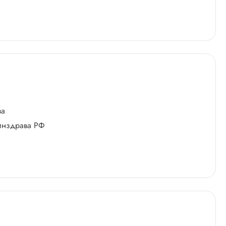
ва
Минздрава РФ