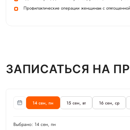
Профилактические операции женщинам с отягощенной
ЗАПИСАТЬСЯ НА П
14 сен, пн
15 сен, вт
16 сен, ср
Выбрано: 14 сен, пн