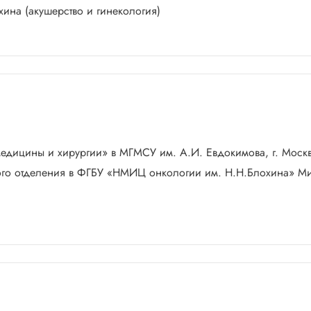
ина (акушерство и гинекология)
медицины и хирургии» в МГМСУ им. А.И. Евдокимова, г. Моск
ского отделения в ФГБУ «НМИЦ онкологии им. Н.Н.Блохина» 