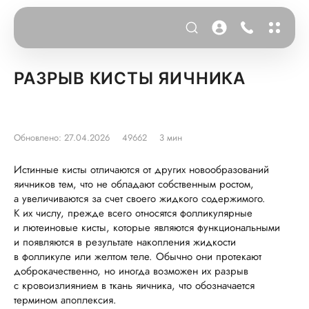
РАЗРЫВ КИСТЫ ЯИЧНИКА
Обновлено: 27.04.2026
49662
3 мин
Истинные кисты отличаются от других новообразований
яичников тем, что не обладают собственным ростом,
а увеличиваются за счет своего жидкого содержимого.
К их числу, прежде всего относятся фолликулярные
и лютеиновые кисты, которые являются функциональными
и появляются в результате накопления жидкости
в фолликуле или желтом теле. Обычно они протекают
доброкачественно, но иногда возможен их разрыв
с кровоизлиянием в ткань яичника, что обозначается
термином апоплексия.