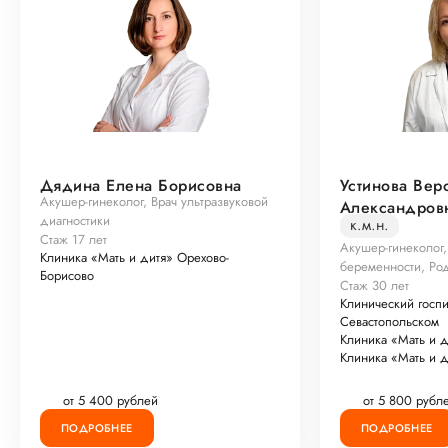
Дядина Елена Борисовна
Устинова Вер
Акушер-гинеколог, Врач ультразвуковой
Александров
диагностики
к.м.н.
Стаж 17 лет
Акушер-гинеколог
Клиника «Мать и дитя» Орехово-
беременности, Ро
Борисово
Стаж 30 лет
Клинический госп
Севастопольском
Клиника «Мать и 
Клиника «Мать и 
от 5 400 рублей
от 5 800 рубл
ПОДРОБНЕЕ
ПОДРОБНЕЕ