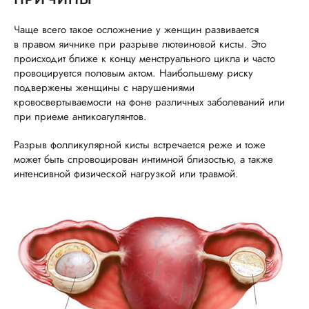
Чаще всего такое осложнение у женщин развивается
в правом яичнике при разрыве лютеиновой кисты. Это
происходит ближе к концу менструального цикла и часто
провоцируется половым актом. Наибольшему риску
подвержены женщины с нарушениями
кровосвертываемости на фоне различных заболеваний или
при приеме антикоагулянтов.
Разрыв фолликулярной кисты встречается реже и тоже
может быть спровоцирован интимной близостью, а также
интенсивной физической нагрузкой или травмой.