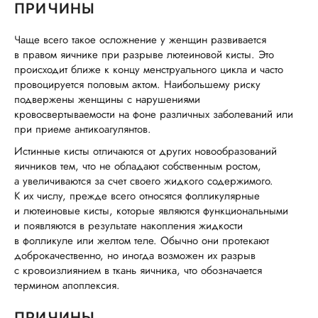
ПРИЧИНЫ
Чаще всего такое осложнение у женщин развивается
в правом яичнике при разрыве лютеиновой кисты. Это
происходит ближе к концу менструального цикла и часто
провоцируется половым актом. Наибольшему риску
подвержены женщины с нарушениями
кровосвертываемости на фоне различных заболеваний или
при приеме антикоагулянтов.
Истинные кисты отличаются от других новообразований
яичников тем, что не обладают собственным ростом,
а увеличиваются за счет своего жидкого содержимого.
К их числу, прежде всего относятся фолликулярные
и лютеиновые кисты, которые являются функциональными
и появляются в результате накопления жидкости
в фолликуле или желтом теле. Обычно они протекают
доброкачественно, но иногда возможен их разрыв
с кровоизлиянием в ткань яичника, что обозначается
термином апоплексия.
ПРИЧИНЫ