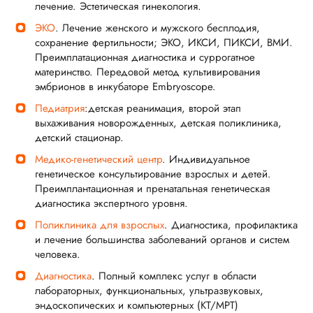
лечение. Эстетическая гинекология.
ЭКО
. Лечение женского и мужского бесплодия,
сохранение фертильности; ЭКО, ИКСИ, ПИКСИ, ВМИ.
Преимплатационная диагностика и суррогатное
материнство. Передовой метод культивирования
эмбрионов в инкубаторе Embryoscope.
Педиатрия
:детская реанимация, второй этап
выхаживания новорожденных, детская поликлиника,
детский стационар.
Медико-генетический центр
. Индивидуальное
генетическое консультирование взрослых и детей.
Преимплантационная и пренатальная генетическая
диагностика экспертного уровня.
Поликлиника для взрослых
. Диагностика, профилактика
и лечение большинства заболеваний органов и систем
человека.
Диагностика
. Полный комплекс услуг в области
лабораторных, функциональных, ультразвуковых,
эндоскопических и компьютерных (KT/MPT)