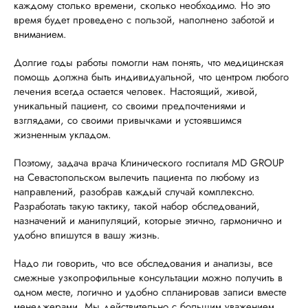
каждому столько времени, сколько необходимо. Но это
время будет проведено с пользой, наполнено заботой и
вниманием.
Долгие годы работы помогли нам понять, что медицинская
помощь должна быть индивидуальной, что центром любого
лечения всегда остается человек. Настоящий, живой,
уникальный пациент, со своими предпочтениями и
взглядами, со своими привычками и устоявшимся
жизненным укладом.
Поэтому, задача врача Клинического госпиталя MD GROUP
на Севастопольском вылечить пациента по любому из
направлений, разобрав каждый случай комплексно.
Разработать такую тактику, такой набор обследований,
назначений и манипуляций, которые этично, гармонично и
удобно впишутся в вашу жизнь.
Надо ли говорить, что все обследования и анализы, все
смежные узкопрофильные консультации можно получить в
одном месте, логично и удобно спланировав записи вместе
менеджерами. Мы действительно с большим уважением