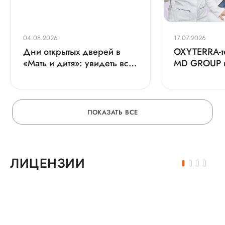
04.08.2026
17.07.2026
Дни открытых дверей в
OXYTERRA-т
«Мать и дитя»: увидеть все
MD GROUP 
своими глазами!
Севастопол
ПОКАЗАТЬ ВСЕ
ЛИЦЕНЗИИ