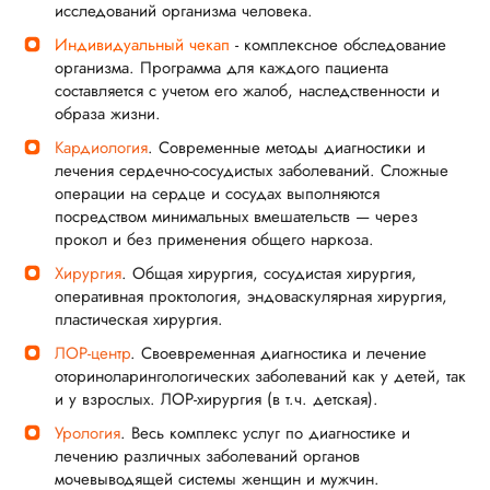
исследований организма человека.
Индивидуальный чекап
- комплексное обследование
организма. Программа для каждого пациента
составляется с учетом его жалоб, наследственности и
образа жизни.
Кардиология
. Современные методы диагностики и
лечения сердечно-сосудистых заболеваний. Сложные
операции на сердце и сосудах выполняются
посредством минимальных вмешательств — через
прокол и без применения общего наркоза.
Хирургия
. Общая хирургия, сосудистая хирургия,
оперативная проктология, эндоваскулярная хирургия,
пластическая хирургия.
ЛОР-центр
. Своевременная диагностика и лечение
оториноларингологических заболеваний как у детей, так
и у взрослых. ЛОР-хирургия (в т.ч. детская).
Урология
. Весь комплекс услуг по диагностике и
лечению различных заболеваний органов
мочевыводящей системы женщин и мужчин.