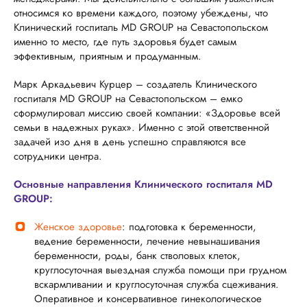
относимся ко времени каждого, поэтому убеждены, что
Клинический госпиталь MD GROUP на Севастопольском
именно то место, где путь здоровья будет самым
эффективным, приятным и продуманным.
Марк Аркадьевич Курцер – создатель Клинического
госпиталя MD GROUP на Севастопольском – емко
сформулировал миссию своей компании: «Здоровье всей
семьи в надежных руках». Именно с этой ответственной
задачей изо дня в день успешно справляются все
сотрудники центра.
Основные направления Клинического госпиталя MD
GROUP:
Женское здоровье
: подготовка к беременности,
ведение беременности, лечение невынашивания
беременности, роды, банк стволовых клеток,
круглосуточная выездная служба помощи при грудном
вскармливании и круглосуточная служба сцеживания.
Оперативное и консервативное гинекологическое