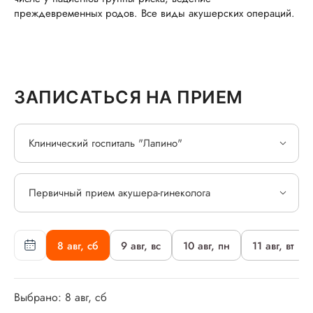
преждевременных родов. Все виды акушерских операций.
ЗАПИСАТЬСЯ НА ПРИЕМ
Клинический госпиталь "Лапино"
Первичный прием акушера-гинеколога
8 авг, сб
9 авг, вс
10 авг, пн
11 авг, вт
Выбрано: 8 авг, сб