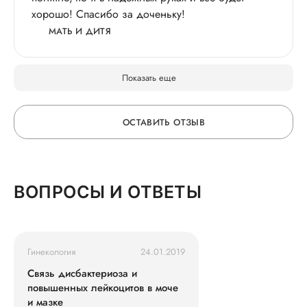
хорошо! Спасибо за доченьку!
МАТЬ И ДИТЯ
Показать еще
ОСТАВИТЬ ОТЗЫВ
ОСТАВЬТЕ ОТЗЫВ
ВОПРОСЫ И ОТВЕТЫ
О ВРАЧЕ
Гинекология
24.01.2019
ГОРЯЧАЯ ЛИНИЯ КАЧЕСТВА
Связь дисбактериоза и
повышенных лейкоцитов в моче
и мазке