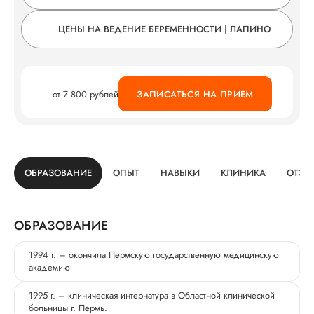
ЦЕНЫ НА ВЕДЕНИЕ БЕРЕМЕННОСТИ | ЛАПИНО
от 7 800 рублей
ЗАПИСАТЬСЯ НА ПРИЕМ
ОБРАЗОВАНИЕ
ОПЫТ
НАВЫКИ
КЛИНИКА
ОТЗЫ
ОБРАЗОВАНИЕ
1994 г. – окончила Пермскую государственную медицинскую
академию
1995 г. – клиническая интернатура в Областной клинической
больницы г. Пермь.