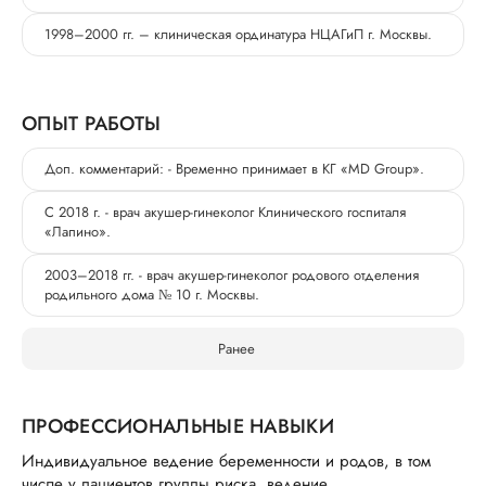
1998–2000 гг. – клиническая ординатура НЦАГиП г. Москвы.
ОПЫТ РАБОТЫ
Доп. комментарий: - Временно принимает в КГ «MD Group».
С 2018 г. - врач акушер-гинеколог Клинического госпиталя
«Лапино».
2003–2018 гг. - врач акушер-гинеколог родового отделения
родильного дома № 10 г. Москвы.
Ранее
ПРОФЕССИОНАЛЬНЫЕ НАВЫКИ
Индивидуальное ведение беременности и родов, в том
числе у пациентов группы риска, ведение