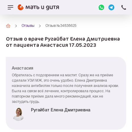
Отзывы
Отзыв №34838625
Отзыв о враче Ругайбат Елена Дмитриевна
от пациента Анастасия 17.05.2023
Анастасия
Обратилась с подозрением на мастит. Сразу же на приёме
сделали УЗИ МЖ, это очень удобно. Елена Дмитриевна
назначила антибиотик только после получения анализа крови.
Была на связи всё лечение, контролировала процесс. На
повторном приёме дала много рекомендаций, как не
застудить грудь.
Ругайбат Елена Дмитриевна