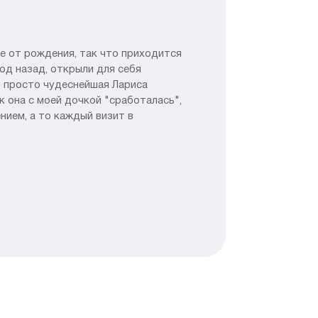
ие от рождения, так что приходится
год назад, открыли для себя
т просто чудеснейшая Лариса
 она с моей дочкой "сработалась",
ением, а то каждый визит в