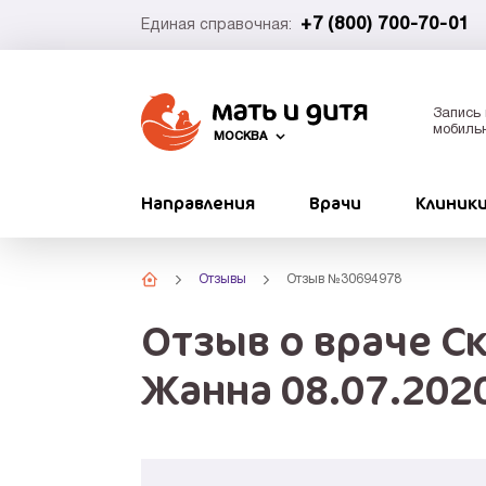
+7 (800) 700-70-01
Единая справочная:
Запись 
мобиль
МОСКВА
Направления
Врачи
Клиник
Отзывы
Отзыв №30694978
Отзыв о враче С
Жанна 08.07.202