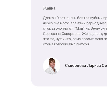
Жанна
Дочка 10 лет очень боится зубных вр
через "не могу" все-таки периодичес
стоматологию от "Мид" на Зеленом п
Сергеевна Скворцова. Женщина-чудо,
что та, чуть что, сама просит меня 
стоматологию был пыткой.
Скворцова Лариса С