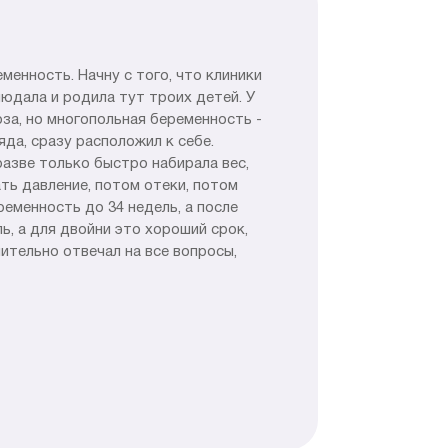
енность. Начну с того, что клиники
юдала и родила тут троих детей. У
оза, но многопольная беременность -
яда, сразу расположил к себе.
разве только быстро набирала вес,
ать давление, потом отеки, потом
ременность до 34 недель, а после
ь, а для двойни это хороший срок,
лительно отвечал на все вопросы,