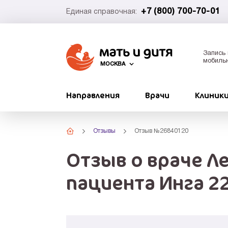
+7 (800) 700-70-01
Единая справочная:
Запись 
мобиль
МОСКВА
Направления
Врачи
Клиник
Отзывы
Отзыв №26840120
Отзыв о враче Л
пациента Инга 2