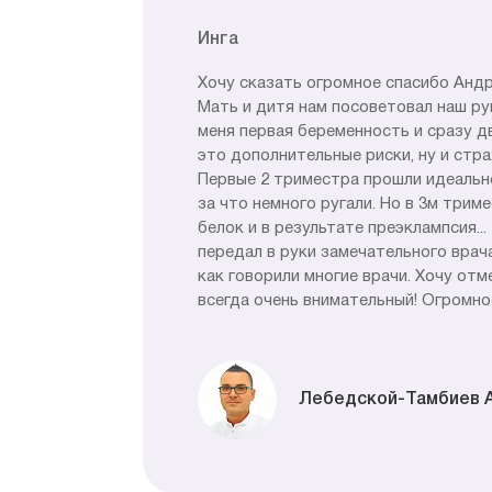
Инга
Хочу сказать огромное спасибо Анд
Мать и дитя нам посоветовал наш ру
меня первая беременность и сразу д
это дополнительные риски, ну и стра
Первые 2 триместра прошли идеально
за что немного ругали. Но в 3м трим
белок и в результате преэклампсия..
передал в руки замечательного врача
как говорили многие врачи. Хочу отм
всегда очень внимательный! Огромно
Лебедской-Тамбиев 