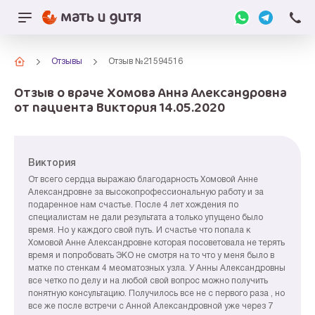
Отзывы
Отзыв №21594516
Отзыв о враче Хомова Анна Александровна
от пациента Виктория 14.05.2020
Виктория
От всего сердца выражаю благодарность Хомовой Анне
Александровне за высокопрофессиональную работу и за
подаренное нам счастье. После 4 лет хождения по
специалистам не дали результата а только упущено было
время. Но у каждого свой путь. И счастье что попала к
Хомовой Анне Александровне которая посоветовала не терять
время и попробовать ЭКО не смотря на то что у меня было в
матке по стенкам 4 меоматозных узла. У Анны Александровны
все четко по делу и на любой свой вопрос можно получить
понятную консультацию. Получилось все не с первого раза , но
все же после встречи с Анной Александровной уже через 7