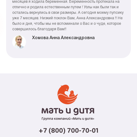
месяцев я ходила беременная. Беременность протекала на
отлично и родила естественным путем ! Узлы как были так и
остались вернулись в свои размеры. А сегодня моему пупсику
уже 7 месяцев. Низкий поклон Вам, Анна Александровна !! Не
было и дня, чтобы мы не вспоминали о Вас и о чуде, которое
совершилось благодаря Вам!!
Хомова Анна Александровна
+7 (800) 700-70-01