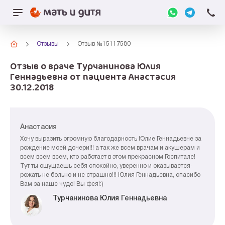
Отзывы
Отзыв №15117580
Отзыв о враче Турчанинова Юлия
Геннадьевна от пациента Анастасия
30.12.2018
Анастасия
Хочу выразить огромную благодарность Юлие Геннадьевне за
рождение моей дочери!!! а так же всем врачам и акушерам и
всем всем всем, кто работает в этом прекрасном Госпитале!
Тут ты ощущаешь себя спокойно, уверенно и оказывается-
рожать не больно и не страшно!!! Юлия Геннадьевна, спасибо
Вам за наше чудо! Вы фея!:)
Турчанинова Юлия Геннадьевна