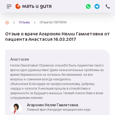
Отзывы
Отзыв №13879564
Отзыв о враче Агаронян Нелли Гамлетовна от
пациента Анастасия 16.03.2017
Анастасия
Нелли Гамлетовна! Огромное спасибо! Быть пациентом такого
врача,одно удовольствие! Даже незначительные проблемы во
время беременности не остались без внимания, на все
вопросы и сомнения всегда находились
объяснения.Благодаря ее профессионализму, доброму
сердцу и чуткости 9 месяцев прошли в спокойствии и
уверенности за будущего малыша. Низкий поклон Вам и всем
сотрудникам клиники.
Агаронян Нелли Гамлетовна
Главный врач,Кандидат медицинских наук