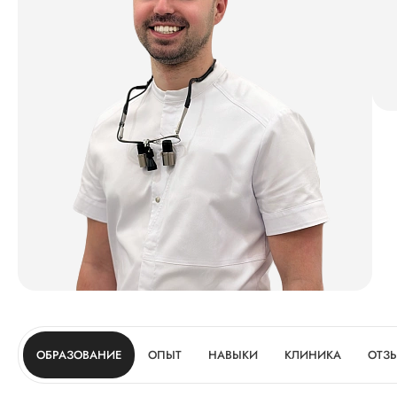
ОБРАЗОВАНИЕ
ОПЫТ
НАВЫКИ
КЛИНИКА
ОТЗ