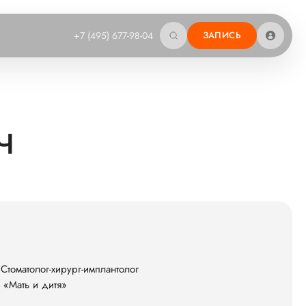
+7 (495) 677-98-04
ЗАПИСЬ
Ч
 Стоматолог-хирург-имплантолог
 «Мать и дитя»