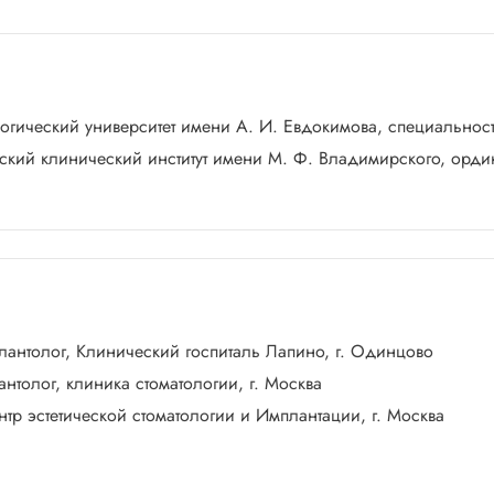
логический университет имени А. И. Евдокимова, специальнос
ский клинический институт имени М. Ф. Владимирского, орди
мплантолог, Клинический госпиталь Лапино, г. Одинцово
лантолог, клиника стоматологии, г. Москва
ентр эстетической стоматологии и Имплантации, г. Москва