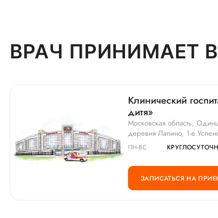
ВРАЧ ПРИНИМАЕТ В
Клинический госпит
дитя»
Московская область, Одинц
деревня Лапино, 1-е Успен
ПН-ВС
КРУГЛОСУТОЧ
ЗАПИСАТЬСЯ НА ПРИЕ