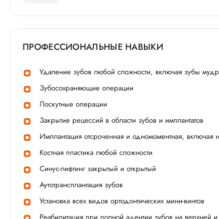
ПРОФЕССИОНАЛЬНЫЕ НАВЫКИ
Удаление зубов любой сложности, включая зубы мудр
Зубосохраняющие операции
Лоскутные операции
Закрытие рецессий в области зубов и имплантатов
Имплантация отсроченная и одномоментная, включая 
Костная пластика любой сложности
Синус-лифтинг закрытый и открытый
Аутотрансплантация зубов
Установка всех видов ортодонтических мини-винтов
Реабилитация при полной адентии зубов на верхней и н