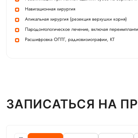
Навигационная хирургия
Апикальная хирургия (резекция верхушки корня)
Пародонтологическое лечение, включая переимпланти
Расшифровка ОПТГ, радиовизиографии, КТ
ЗАПИСАТЬСЯ НА П