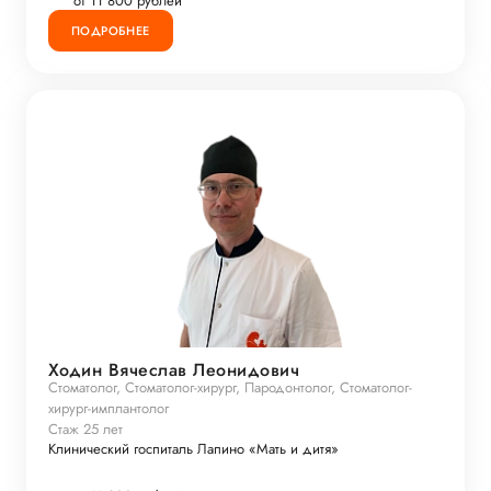
от 11 800 рублей
ПОДРОБНЕЕ
Ходин Вячеслав Леонидович
Стоматолог, Стоматолог-хирург, Пародонтолог, Стоматолог-
хирург-имплантолог
Стаж 25 лет
Клинический госпиталь Лапино «Мать и дитя»