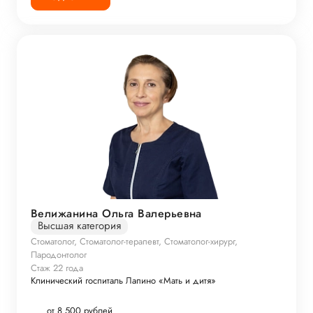
Велижанина Ольга Валерьевна
Высшая категория
Стоматолог, Стоматолог-терапевт, Стоматолог-хирург,
Пародонтолог
Стаж 22 года
Клинический госпиталь Лапино «Мать и дитя»
от 8 500 рублей