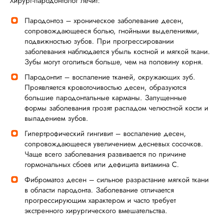
Хирург-пародонтолог лечит:
Пародонтоз – хроническое заболевание десен,
сопровождающееся болью, гнойными выделениями,
подвижностью зубов. При прогрессировании
заболевания наблюдается убыль костной и мягкой ткани.
Зубы могут оголиться больше, чем на половину корня.
Пародонтит – воспаление тканей, окружающих зуб.
Проявляется кровоточивостью десен, образуются
большие пародонтальные карманы. Запущенные
формы заболевания грозят распадом челюстной кости и
выпадением зубов.
Гипертрофический гингивит – воспаление десен,
сопровождающееся увеличением десневых сосочков.
Чаще всего заболевания развивается по причине
гормональных сбоев или дефицита витамина С.
Фиброматоз десен – сильное разрастание мягкой ткани
в области пародонта. Заболевание отличается
прогрессирующим характером и часто требует
экстренного хирургического вмешательства.