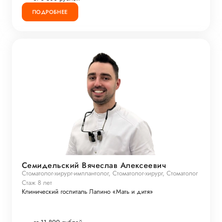
ПОДРОБНЕЕ
Семидельский Вячеслав Алексеевич
Стоматолог-хирург-имплантолог, Стоматолог-хирург, Стоматолог
Стаж 8 лет
Клинический госпиталь Лапино «Мать и дитя»