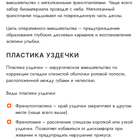
вмешательство с мягкотканными трансплантатами. Чаще всего
забор биоматериала проводят с неба. Мягкотканный
трансплантат подшивают на поврежденную часть десны.
Цель оперативного вмешательства – предупреждение
образования глубоких десневых карманов и восстановление
эстетики улыбки.
ПЛАСТИКА УЗДЕЧКИ
Пластика уздечки – хирургическое вмешательство по
коррекции складки слизистой оболочки ротовой полости,
расположенной между губами и челюстью.
Виды пластики уздечки:
Френулопластика – край уздечки закрепляют в другом
месте (чаще всего выше).
Френотомия – рассечение слишком короткой или узкой
уздечки. Позволяет избавиться от дискомфорта при
жевании и предупредить нарушение прикуса.