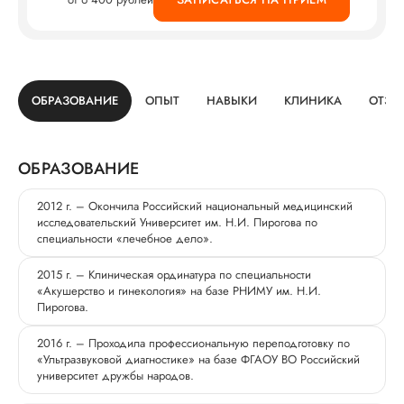
ОБРАЗОВАНИЕ
ОПЫТ
НАВЫКИ
КЛИНИКА
ОТЗЫ
ОБРАЗОВАНИЕ
2012 г. – Окончила Российский национальный медицинский
исследовательский Университет им. Н.И. Пирогова по
специальности «лечебное дело».
2015 г. – Клиническая ординатура по специальности
«Акушерство и гинекология» на базе РНИМУ им. Н.И.
Пирогова.
2016 г. – Проходила профессиональную переподготовку по
«Ультразвуковой диагностике» на базе ФГАОУ ВО Российский
университет дружбы народов.