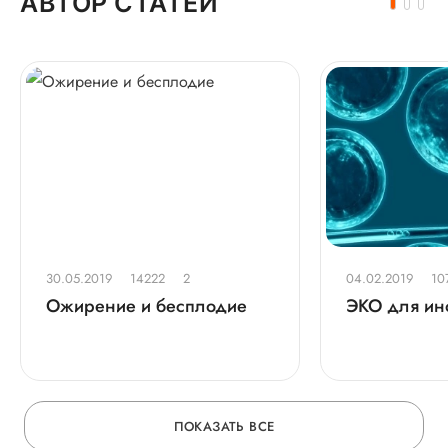
АВТОР СТАТЕЙ
30.05.2019
14222
2
04.02.2019
10
Ожирение и бесплодие
ЭКО для ин
ПОКАЗАТЬ ВСЕ