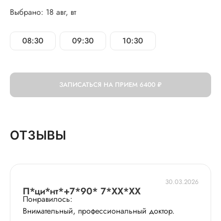
Выбрано: 18 авг, вт
08:30
09:30
10:30
ЗАПИСАТЬСЯ НА ПРИЕМ
6400 ₽
ОТЗЫВЫ
30.03.2026
П*ци*нт*+7*90* 7*XX*XX
Понравилось:
Внимательный, профессиональный доктор.