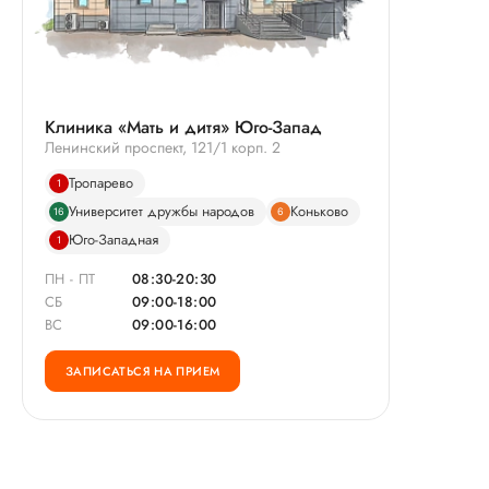
Клиника «Мать и дитя» Юго-Запад
Ленинский проспект, 121/1 корп. 2
Тропарево
1
Университет дружбы народов
Коньково
16
6
Юго-Западная
1
ПН - ПТ
08:30-20:30
СБ
09:00-18:00
ВС
09:00-16:00
ЗАПИСАТЬСЯ НА ПРИЕМ