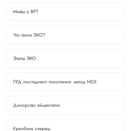
Мифы о ВРТ
Что такое ЭКО?
Этапы ЭКО
ПГД последнего поколения: метод NGS
Донорство яйцеклеток
Криобанк спермы