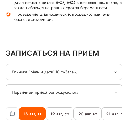
диагностика в циклах ЭКО, ЭКО в естественном цикле, а
также наблюдение ранних сроков беременности.
Проведение диагностических процедур: пайпель-
биопсия эндометрия.
ЗАПИСАТЬСЯ НА ПРИЕМ
Клиника "Мать и дитя" Юго-Запад
Первичный прием репродуктолога
18 авг, вт
19 авг, ср
20 авг, чт
21 авг, пт