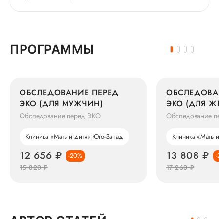
ПРОГРАММЫ
ОБСЛЕДОВАНИЕ ПЕРЕД
ОБСЛЕДОВА
ЭКО (ДЛЯ МУЖЧИН)
ЭКО (ДЛЯ Ж
МЕСЯЦ
Обследование перед ЭКО
Обследование п
Клиника «Мать и дитя» Юго-Запад
Клиника «Мать 
12 656 ₽
13 808 ₽
-20%
-
15 820 ₽
17 260 ₽