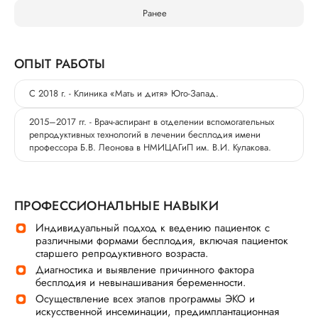
Ранее
ОПЫТ РАБОТЫ
С 2018 г. - Клиника «Мать и дитя» Юго-Запад.
2015–2017 гг. - Врач-аспирант в отделении вспомогательных
репродуктивных технологий в лечении бесплодия имени
профессора Б.В. Леонова в НМИЦАГиП им. В.И. Кулакова.
ПРОФЕССИОНАЛЬНЫЕ НАВЫКИ
Индивидуальный подход к ведению пациенток с
различными формами бесплодия, включая пациенток
старшего репродуктивного возраста.
Диагностика и выявление причинного фактора
бесплодия и невынашивания беременности.
Осуществление всех этапов программы ЭКО и
искусственной инсеминации, предимплантационная