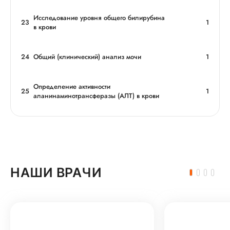
Исследование уровня общего билирубина
23
1
в крови
24
Общий (клинический) анализ мочи
1
Определение активности
25
1
аланинаминотрансферазы (АЛТ) в крови
НАШИ ВРАЧИ