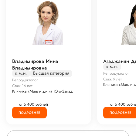
Владимирова Инна
Агаджанян Д
к.м.н.
Владимировна
к.м.н.
Высшая категория
Репродуктолог
Стаж 9 лет
Репродуктолог
Клиника «Мать и 
Стаж 16 лет
Клиника «Мать и дитя» Юго-Запад
от 6 400 рублей
от 6 400 рубл
ПОДРОБНЕЕ
ПОДРОБНЕЕ