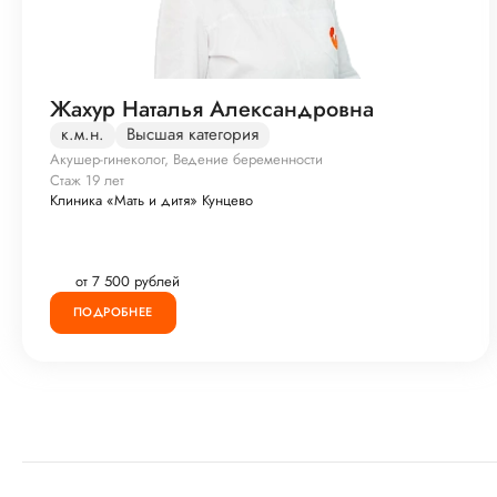
Жахур Наталья Александровна
к.м.н.
Высшая категория
Акушер-гинеколог, Ведение беременности
Стаж 19 лет
Клиника «Мать и дитя» Кунцево
от 7 500 рублей
ПОДРОБНЕЕ