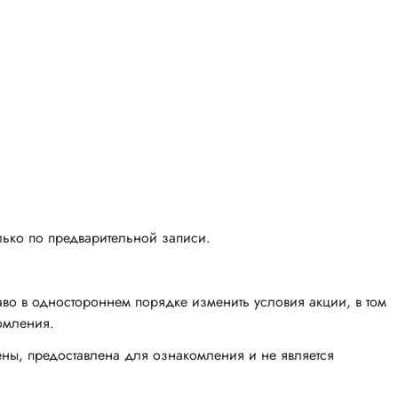
лько по предварительной записи.
аво в одностороннем порядке изменить условия акции, в том
домления.
ны, предоставлена для ознакомления и не является