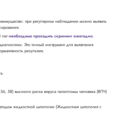
преимущество: при регулярном наблюдении можно выявить
ссирования.
8 лет
необходимо проходить скрининг ежегодно
.
иагностики. Это точный инструмент для выявления
ормативность результата.
а.
3, 56, 58) высокого риска вируса папилломы человека (ВПЧ)
етодом жидкостной цитологии (Жидкостная цитология с