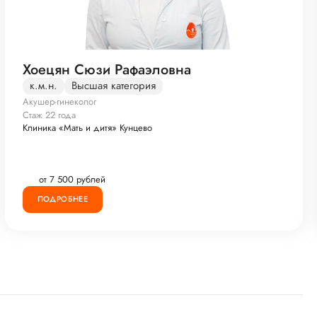
Хоецян Сюзи Рафаэловна
к.м.н.
Высшая категория
Акушер-гинеколог
Стаж 22 года
Клиника «Мать и дитя» Кунцево
от 7 500 рублей
ПОДРОБНЕЕ