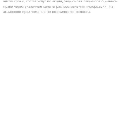
числе сроки, состав услуг по акции, уведомляя пациентов о данном
праве через указанные каналы распространения информации. На
акционное предложение не оформляются возвраты.