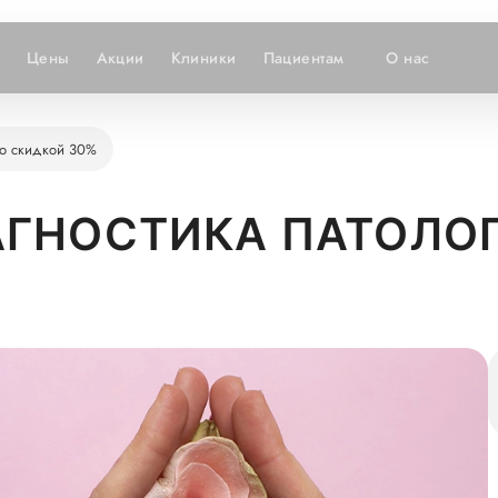
Цены
Акции
Клиники
Пациентам
О нас
со скидкой 30%
ГНОСТИКА ПАТОЛО