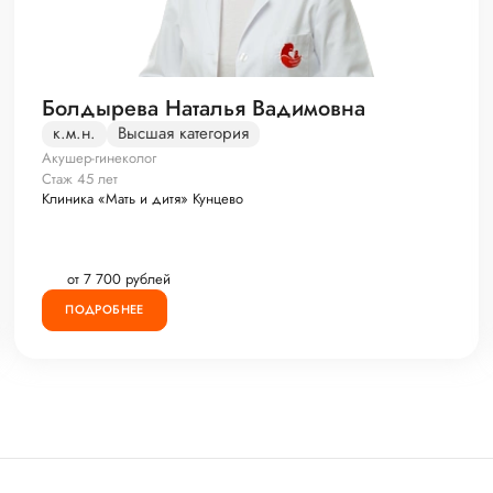
Болдырева Наталья Вадимовна
к.м.н.
Высшая категория
Акушер-гинеколог
Стаж 45 лет
Клиника «Мать и дитя» Кунцево
от 7 700 рублей
ПОДРОБНЕЕ