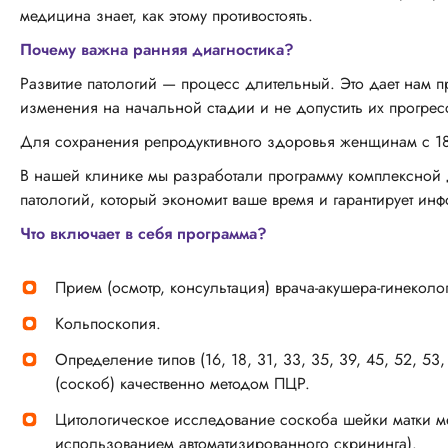
медицина знает, как этому противостоять.
Почему важна ранняя диагностика?
Развитие патологий — процесс длительный. Это дает нам 
изменения на начальной стадии и не допустить их прогре
Для сохранения репродуктивного здоровья женщинам с 1
В нашей клинике мы разработали программу комплексной д
патологий, который экономит ваше время и гарантирует инф
Что включает в себя программа?
Прием (осмотр, консультация) врача-акушера-гинеколог
Кольпоскопия.
Определение типов (16, 18, 31, 33, 35, 39, 45, 52, 5
(соскоб) качественно методом ПЦР.
Цитологическое исследование соскоба шейки матки м
использованием автоматизированного скрининга).