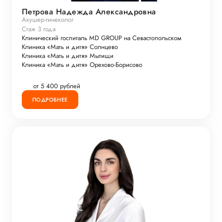
Петрова Надежда Александровна
Акушер-гинеколог
Стаж 3 года
Клинический госпиталь MD GROUP на Севастопольском
Клиника «Мать и дитя» Солнцево
Клиника «Мать и дитя» Мытищи
Клиника «Мать и дитя» Орехово-Борисово
от 5 400 рублей
ПОДРОБНЕЕ