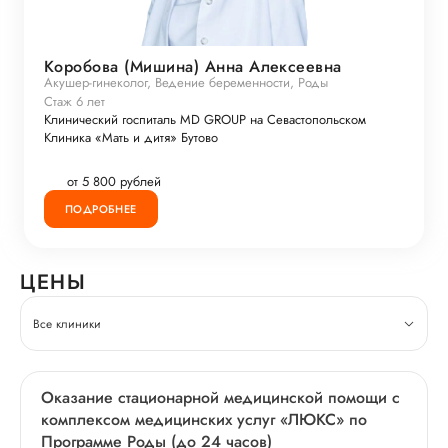
Коробова (Мишина) Анна Алексеевна
Акушер-гинеколог, Ведение беременности, Роды
Стаж 6 лет
Клинический госпиталь MD GROUP на Севастопольском
Клиника «Мать и дитя» Бутово
от 5 800 рублей
ПОДРОБНЕЕ
ЦЕНЫ
Все клиники
Оказание стационарной медицинской помощи с
комплексом медицинских услуг «ЛЮКС» по
Программе Роды (до 24 часов)