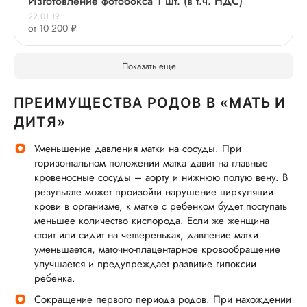
Изготовление фотобокса 1 шт. (в т.ч. НДС)
22.01.19
от 10 200 ₽
Показать еще
ПРЕИМУЩЕСТВА РОДОВ В «МАТЬ И
ДИТЯ»
Уменьшение давления матки на сосуды. При
горизонтальном положении матка давит на главные
кровеносные сосуды – аорту и нижнюю полую вену. В
результате может произойти нарушение циркуляции
крови в организме, к матке с ребенком будет поступать
меньшее количество кислорода. Если же женщина
стоит или сидит на четвереньках, давление матки
уменьшается, маточно-плацентарное кровообращение
улучшается и предупреждает развитие гипоксии
ребенка.
Сокращение первого периода родов. При нахождении