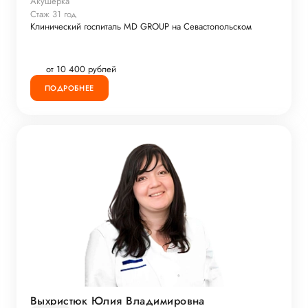
Акушерка
Стаж 31 год
Клинический госпиталь MD GROUP на Севастопольском
от 10 400 рублей
ПОДРОБНЕЕ
Выхристюк Юлия Владимировна