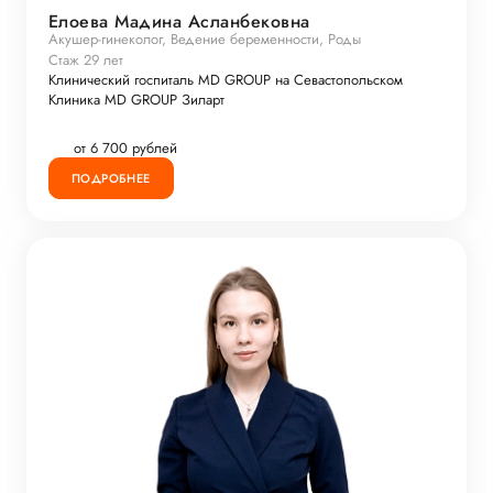
Елоева Мадина Асланбековна
Акушер-гинеколог, Ведение беременности, Роды
Стаж 29 лет
Клинический госпиталь MD GROUP на Севастопольском
Клиника MD GROUP Зиларт
от 6 700 рублей
ПОДРОБНЕЕ