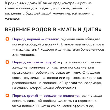
В родильных домах КГ
также предусмотрены уютные
комнаты отдыха для родных, и близких, решивших
разделить с будущей мамой момент первой встречи с
малышом.
ВЕДЕНИЕ РОДОВ В «МАТЬ И ДИТЯ»
Период первый – схватки
:
будущая мама обладает
полной свободой движений. Главное при выборе позы
– максимальный комфорт и минимальная болезненность
для женщины.
Период второй – потуги:
акушер-гинеколог помогает
женщине принимать оптимальное положение для
продвижения ребенка по родовым путям. Она может
стоять; опуститься на колени или присесть на корточки;
расположиться на специальной кровати-трансформере,
на спинку которой можно облокотиться.
Период третий – рождение плаценты:
если у мамы
остались силы, ей необходимо сесть на корточки: в
таком положении матка сокращается эффективнее,