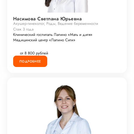
Насимова Светлана Юрьевна
Акушер-гинеколог, Роды, Ведение беременности
Стаж 3 года
Клинический госпиталь Лапино «Мать и дитя»
Медицинский центр «Лапино Сити»
от 8 800 рублей
ПОДРОБНЕЕ