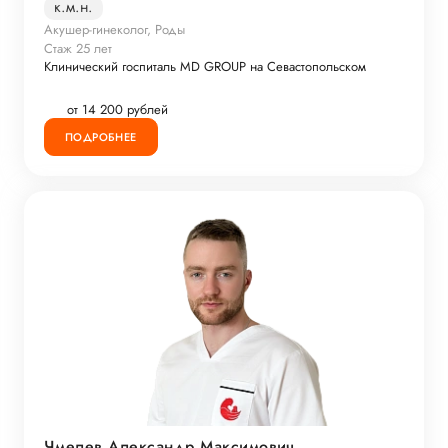
к.м.н.
Акушер-гинеколог, Роды
Стаж 25 лет
Клинический госпиталь MD GROUP на Севастопольском
от 14 200 рублей
ПОДРОБНЕЕ
Чмелев Александр Максимович