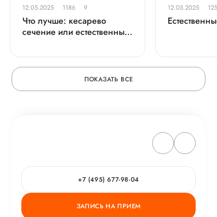
12.05.2025
1186
9
12.05.2025
12
Что лучше: кесарево
Естественн
сечение или естественные
роды?
ПОКАЗАТЬ ВСЕ
+7 (495) 677-98-04
ЗАПИСЬ НА ПРИЕМ