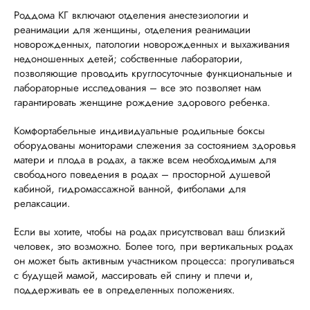
Роддома КГ
включают отделения анестезиологии и
реанимации для женщины, отделения реанимации
новорожденных, патологии новорожденных и выхаживания
недоношенных детей; собственные лаборатории,
позволяющие проводить круглосуточные функциональные и
лабораторные исследования – все это позволяет нам
гарантировать женщине рождение здорового ребенка.
Комфортабельные индивидуальные родильные боксы
оборудованы мониторами слежения за состоянием здоровья
матери и плода в родах, а также всем необходимым для
свободного поведения в родах – просторной душевой
кабиной, гидромассажной ванной, фитболами для
релаксации.
Если вы хотите, чтобы на родах присутствовал ваш близкий
человек, это возможно. Более того, при вертикальных родах
он может быть активным участником процесса: прогуливаться
с будущей мамой, массировать ей спину и плечи и,
поддерживать ее в определенных положениях.