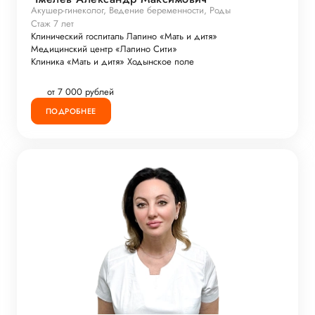
Акушер-гинеколог, Ведение беременности, Роды
Стаж 7 лет
Клинический госпиталь Лапино «Мать и дитя»
Медицинский центр «Лапино Сити»
Клиника «Мать и дитя» Ходынское поле
от 7 000 рублей
ПОДРОБНЕЕ