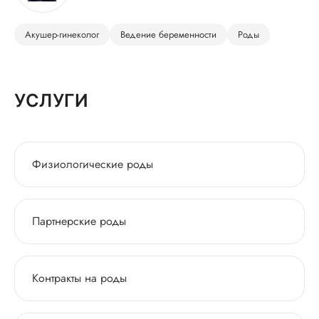
Акушер-гинеколог
Ведение беременности
Роды
УСЛУГИ
Физиологические роды
Партнерские роды
Контракты на роды