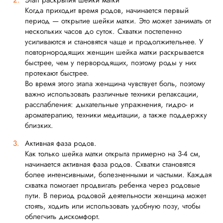
Когда приходит время родов, начинается первый
период — открытие шейки матки. Это может занимать от
нескольких часов до суток. Схватки постепенно
усиливаются и становятся чаще и продолжительнее. У
повторнородящих женщин шейка матки раскрывается
быстрее, чем у первородящих, поэтому роды у них
протекают быстрее.
Во время этого этапа женщина чувствует боль, поэтому
важно использовать различные техники релаксации,
расслабления: дыхательные упражнения, гидро- и
ароматерапию, техники медитации, а также поддержку
близких.
Активная фаза родов.
Как только шейка матки открыта примерно на 3-4 см,
начинается активная фаза родов. Схватки становятся
более интенсивными, болезненными и частыми. Каждая
схватка помогает продвигать ребенка через родовые
пути. В период родовой деятельности женщина может
стоять, ходить или использовать удобную позу, чтобы
облегчить дискомфорт.