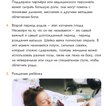
Поддержка партнёра или медицинского персонала
может сыграть большую роль: они могут помочь с
техниками дыхания, массажем и другими методами
облегчения боли.
Второй период родов – этап изгнания плода.
Несмотря на то, что он так называется – это самый
важный и самый долгожданный период - период
рождения малыша. Шейка матки полностью открыта. В
этот момент начинаются потуги, сильные схватки,
которые сложно сдерживать, поэтому женщина может
использовать разные позы, такие как лежа на боку, стоя
на четвереньках или сидя на специальном стуле, чтобы
облегчить роды.
Рождение ребёнка