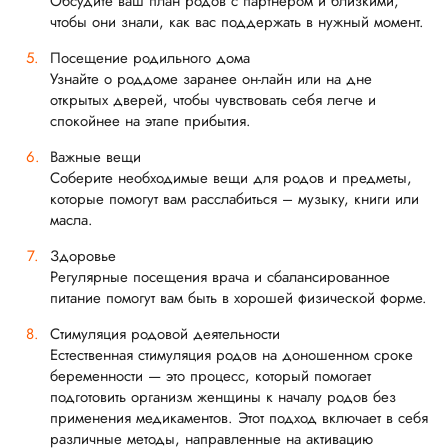
Обсудите ваш план родов с партнёром и близкими,
чтобы они знали, как вас поддержать в нужный момент.
Посещение родильного дома
Узнайте о роддоме заранее он-лайн или на дне
открытых дверей, чтобы чувствовать себя легче и
спокойнее на этапе прибытия.
Важные вещи
Соберите необходимые вещи для родов и предметы,
которые помогут вам расслабиться – музыку, книги или
масла.
Здоровье
Регулярные посещения врача и сбалансированное
питание помогут вам быть в хорошей физической форме.
Стимуляция родовой деятельности
Естественная стимуляция родов на доношенном сроке
беременности — это процесс, который помогает
подготовить организм женщины к началу родов без
применения медикаментов. Этот подход включает в себя
различные методы, направленные на активацию