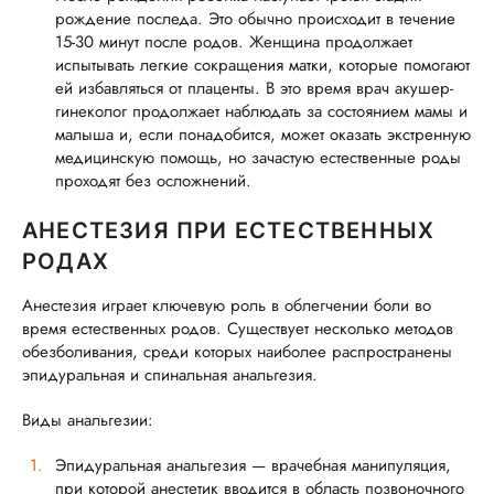
рождение последа. Это обычно происходит в течение
15-30 минут после родов. Женщина продолжает
испытывать легкие сокращения матки, которые помогают
ей избавляться от плаценты. В это время врач акушер-
гинеколог продолжает наблюдать за состоянием мамы и
малыша и, если понадобится, может оказать экстренную
медицинскую помощь, но зачастую естественные роды
проходят без осложнений.
АНЕСТЕЗИЯ ПРИ ЕСТЕСТВЕННЫХ
РОДАХ
Анестезия играет ключевую роль в облегчении боли во
время естественных родов. Существует несколько методов
обезболивания, среди которых наиболее распространены
эпидуральная и спинальная анальгезия.
Виды анальгезии:
Эпидуральная анальгезия — врачебная манипуляция,
при которой анестетик вводится в область позвоночного