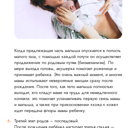
Когда предлежащая часть малыша опускается в полость
малого таза, с помощью каждой потуги он осуществляет
продвижение по родовым путям (биомеханизм). По
мере выхода головы, акушерка помогает роженице и
принимает ребенка. Это очень важный момент, и многие
мамы испытывают невероятные эмоции сразу после
рождения. После того, как тело малыша полностью
выходит, его кладут маме на грудь для немедленного
контакта: это помогает устанавливать первую связь мамы
и малыша, а также при прикосновении «кожа к коже»
идет передача флоры мамы ребенку.
Третий этап родов – последовый.
После рождения ребёнка наступает третья стадия —