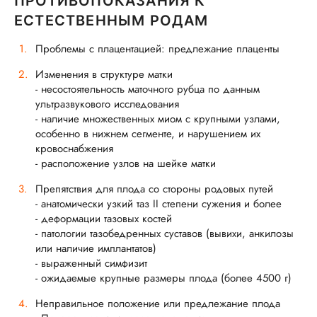
ПРОТИВОПОКАЗАНИЯ К
ЕСТЕСТВЕННЫМ РОДАМ
Проблемы с плацентацией: предлежание плаценты
Изменения в структуре матки
- несостоятельность маточного рубца по данным
ультразвукового исследования
- наличие множественных миом с крупными узлами,
особенно в нижнем сегменте, и нарушением их
кровоснабжения
- расположение узлов на шейке матки
Препятствия для плода со стороны родовых путей
- анатомически узкий таз II степени сужения и более
- деформации тазовых костей
- патологии тазобедренных суставов (вывихи, анкилозы
или наличие имплантатов)
- выраженный симфизит
- ожидаемые крупные размеры плода (более 4500 г)
Неправильное положение или предлежание плода