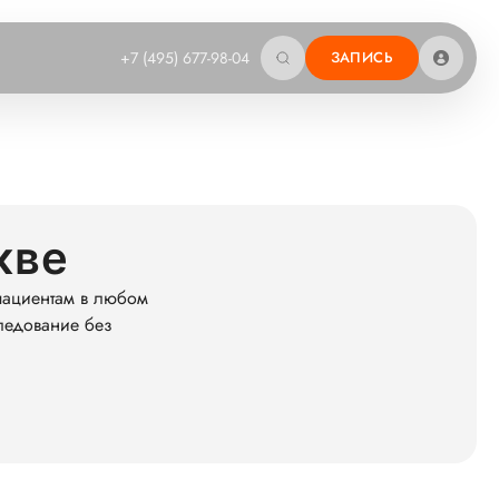
+7 (495) 677-98-04
ЗАПИСЬ
кве
пациентам в любом
следование без