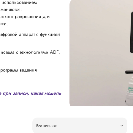
с использованием
именяются:
высокого разрешения для
ики.
ифровой аппарат с функцией
система с технологиями ADF,
программ ведения
е при записи, какая модель
Все клиники