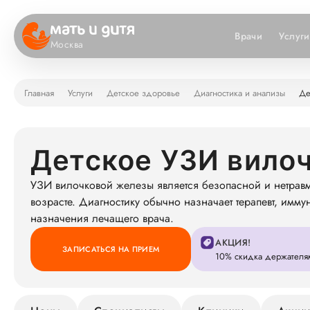
Врачи
Услуги
Москва
Главная
Услуги
Детское здоровье
Диагностика и анализы
Де
Детское УЗИ вило
УЗИ вилочковой железы является безопасной и нетрав
возрасте. Диагностику обычно назначает терапевт, имм
назначения лечащего врача.
АКЦИЯ!
ЗАПИСАТЬСЯ НА ПРИЕМ
10% скидка держателя