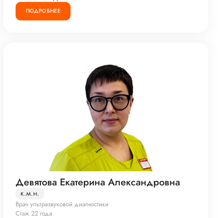
ПОДРОБНЕЕ
Девятова Екатерина Александровна
к.м.н.
Врач ультразвуковой диагностики
Стаж 22 года