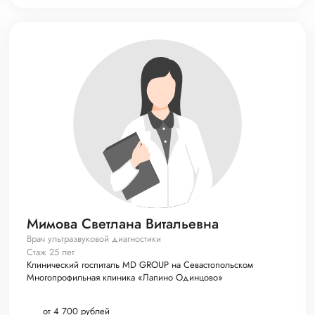
Мимова Светлана Витальевна
Врач ультразвуковой диагностики
Стаж 25 лет
Клинический госпиталь MD GROUP на Севастопольском
Многопрофильная клиника «Лапино Одинцово»
от 4 700 рублей