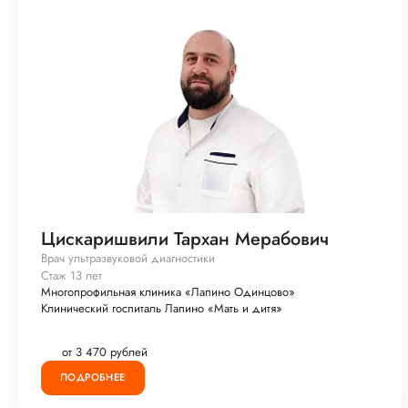
Цискаришвили Тархан Мерабович
Врач ультразвуковой диагностики
Стаж 13 лет
Многопрофильная клиника «Лапино Одинцово»
Клинический госпиталь Лапино «Мать и дитя»
от 3 470 рублей
ПОДРОБНЕЕ