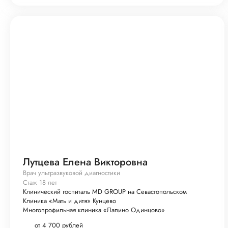
Лутцева Елена Викторовна
Врач ультразвуковой диагностики
Стаж 18 лет
Клинический госпиталь MD GROUP на Севастопольском
Клиника «Мать и дитя» Кунцево
Многопрофильная клиника «Лапино Одинцово»
от 4 700 рублей