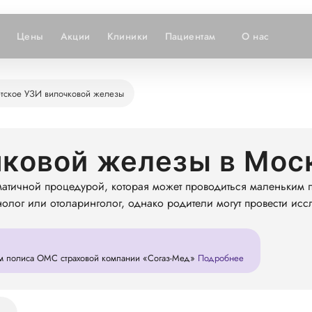
Цены
Акции
Клиники
Пациентам
О нас
тское УЗИ вилочковой железы
чковой железы в Мос
матичной процедурой, которая может проводиться маленьким 
унолог или отоларинголог, однако родители могут провести ис
м полиса ОМС страховой компании «Согаз-Мед»
Подробнее