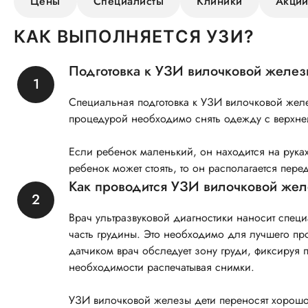
Цены
Специалисты
Клиники
Акци
КАК ВЫПОЛНЯЕТСЯ УЗИ?
Подготовка к УЗИ вилочковой желе
Специальная подготовка к УЗИ вилочковой желе
процедурой необходимо снять одежду с верхней
Если ребенок маленький, он находится на рука
ребенок может стоять, то он располагается пере
Как проводится УЗИ вилочковой же
Врач ультразвуковой диагностики наносит спец
часть грудины. Это необходимо для лучшего пр
датчиком врач обследует зону груди, фиксируя 
необходимости распечатывая снимки.
УЗИ вилочковой железы дети переносят хорошо