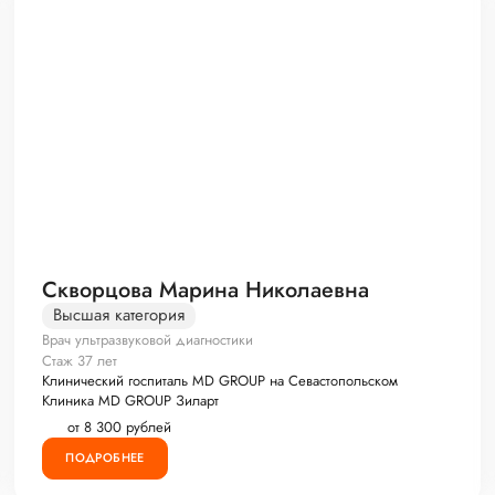
Скворцова Марина Николаевна
Высшая категория
Врач ультразвуковой диагностики
Стаж 37 лет
Клинический госпиталь MD GROUP на Севастопольском
Клиника MD GROUP Зиларт
от 8 300 рублей
ПОДРОБНЕЕ