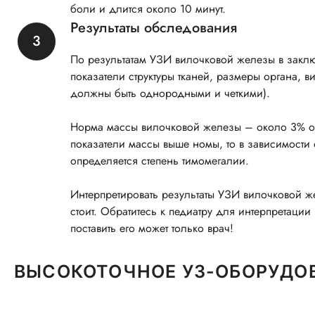
боли и длится около 10 минут.
Результаты обследования
По результатам УЗИ вилочковой железы в закл
показатели структуры тканей, размеры органа, в
должны быть однородными и четкими).
Норма массы вилочковой железы – около 3% от
показатели массы выше номы, то в зависимости
определяется степень тимомегалии.
Интерпретировать результаты УЗИ вилочковой ж
стоит. Обратитесь к педиатру для интерпретации
поставить его может только врач!
ВЫСОКОТОЧНОЕ УЗ-ОБОРУДО