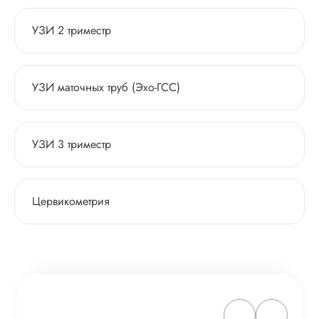
УЗИ 2 триместр
УЗИ маточных труб (Эхо-ГСС)
УЗИ 3 триместр
Цервикометрия