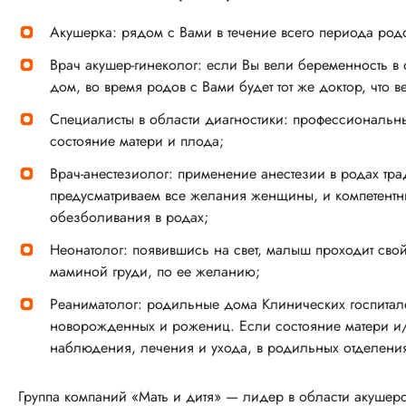
Акушерка: рядом с Вами в течение всего периода родов
Врач акушер-гинеколог: если Вы вели беременность 
дом, во время родов с Вами будет тот же доктор, что 
Специалисты в области диагностики: профессиональн
состояние матери и плода;
Врач-анестезиолог: применение анестезии в родах тр
предусматриваем все желания женщины, и компетентн
обезболивания в родах;
Неонатолог: появившись на свет, малыш проходит сво
маминой груди, по ее желанию;
Реаниматолог: родильные дома Клинических госпитал
новорожденных и рожениц. Если состояние матери и/
наблюдения, лечения и ухода, в родильных отделения
Группа компаний «Мать и дитя» — лидер в области акушер