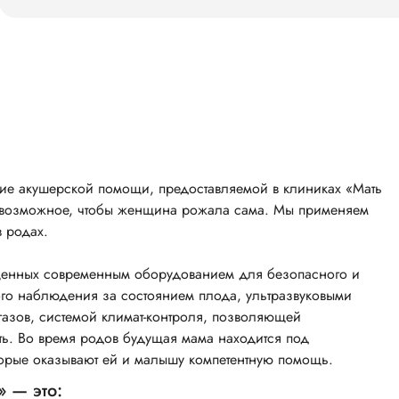
ие акушерской помощи, предоставляемой в клиниках «Мать
се возможное, чтобы женщина рожала сама. Мы применяем
 родах.
щенных современным оборудованием для безопасного и
о наблюдения за состоянием плода, ультразвуковыми
газов, системой климат-контроля, позволяющей
ть. Во время родов будущая мама находится под
орые оказывают ей и малышу компетентную помощь.
» — это: