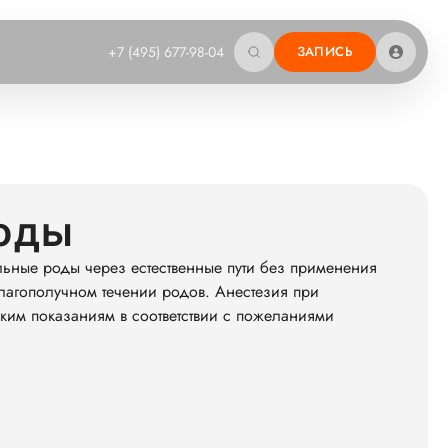
+7 (495) 677-98-04
ЗАПИСЬ
оды
ьные роды через естественные пути без применения
лагополучном течении родов. Анестезия при
ким показаниям в соответствии с пожеланиями