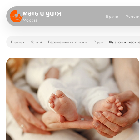
Врачи
Услуги
Москва
Главная
Услуги
Беременность и роды
Роды
Физиологически