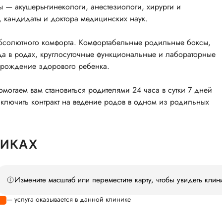
 — акушеры-гинекологи, анестезиологи, хирурги и
 кандидаты и доктора медицинских наук.
абсолютного комфорта. Комфортабельные родильные боксы,
а в родах, круглосуточные функциональные и лабораторные
 рождение здорового ребенка.
огаем вам становиться родителями 24 часа в сутки 7 дней
аключить контракт на ведение родов в одном из родильных
НИКАХ
Измените масштаб или переместите карту, чтобы увидеть клин
— услуга оказывается в данной клинике