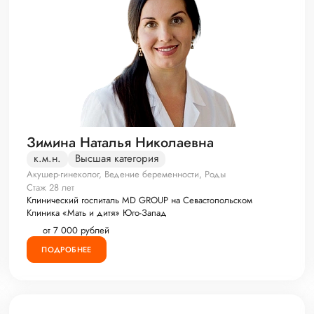
Зимина Наталья Николаевна
к.м.н.
Высшая категория
Акушер-гинеколог, Ведение беременности, Роды
Стаж 28 лет
Клинический госпиталь MD GROUP на Севастопольском
Клиника «Мать и дитя» Юго-Запад
от 7 000 рублей
ПОДРОБНЕЕ