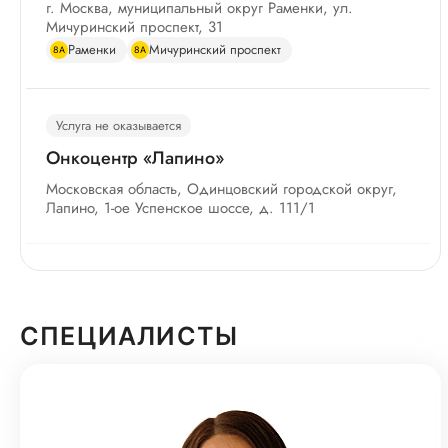
г. Москва, муниципальный округ Раменки, ул.
Мичуринский проспект, 31
Раменки
Мичуринский проспект
8А
8А
Услуга не оказывается
Онкоцентр «Лапино»
Московская область, Одинцовский городской округ,
Лапино, 1-ое Успенское шоссе, д. 111/1
Услуга не оказывается
Клинический госпиталь «Лапино-4»
СПЕЦИАЛИСТЫ
Московская область, Одинцовский городской округ,
Лапино, 1-е Успенское шоссе, д. 111/1 стр. 6
Услуга не оказывается