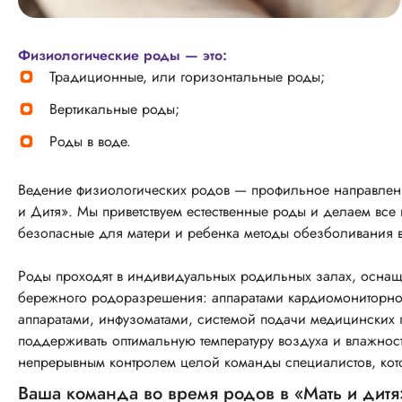
Физиологические роды — это:
Традиционные, или горизонтальные роды;
Вертикальные роды;
Роды в воде.
Ведение физиологических родов — профильное направлен
и Дитя». Мы приветствуем естественные роды и делаем в
безопасные для матери и ребенка методы обезболивания в
Роды проходят в индивидуальных родильных залах, осна
бережного родоразрешения: аппаратами кардиомониторног
аппаратами, инфузоматами, системой подачи медицинских 
поддерживать оптимальную температуру воздуха и влажнос
непрерывным контролем целой команды специалистов, кот
Ваша команда во время родов в «Мать и дитя