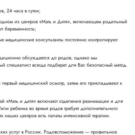
, 24 часа в сутки;
в одном из центров «Мать и Дитя», включающем родильный
вел беременность;
ые медицинские консультанты постоянно контролируют
адиционно обсуждается до родов, однако мы
ый специалист всегда подберет для Вас безопасный метод
й первый медицинский осмотр, затем его прикладывают к
ей «Мать и дитя» включают отделения реанимации и для
или ребенка во время родов требует дополнительного
х наших центров есть палаты интенсивной терапии.
ских услуг в России. Родовспоможение — профильное