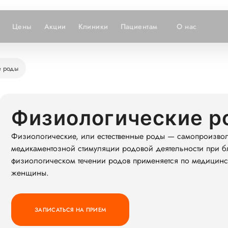
Цены
Акции
Клиники
Пациентам
О нас
е роды
Физиологические р
Физиологические, или естественные роды — самопроизвол
медикаментозной стимуляции родовой деятельности при б
физиологическом течении родов применяется по медицинс
женщины.
ЗАПИСАТЬСЯ НА ПРИЕМ