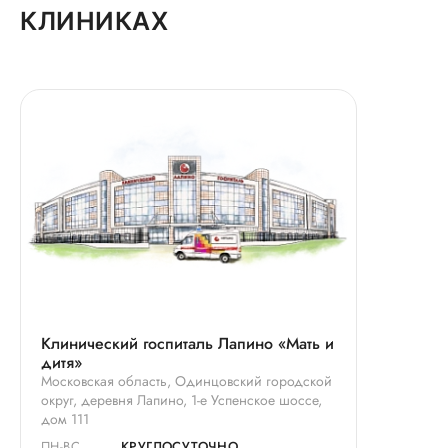
КЛИНИКАХ
Клинический госпиталь Лапино «Мать и
дитя»
Московская область, Одинцовский городской
округ, деревня Лапино, 1-е Успенское шоссе,
дом 111
ПН-ВС
КРУГЛОСУТОЧНО