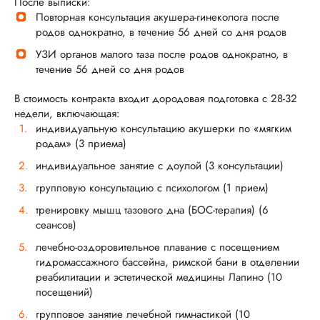
После выписки:
Повторная консультация акушера-гинеколога после
родов однократно, в течение 56 дней со дня родов
УЗИ органов малого таза после родов однократно, в
течение 56 дней со дня родов
В стоимость контракта входит дородовая подготовка с 28-32
недели, включающая:
индивидуальную консультацию акушерки по «мягким
родам» (3 приема)
индивидуальное занятие с доулой (3 консультации)
групповую консультацию с психологом (1 прием)
тренировку мышц тазового дна (БОС-терапия) (6
сеансов)
лечебно-оздоровительное плавание с посещением
гидромассажного бассейна, римской бани в отделении
реабилитации и эстетической медицины Лапино (10
посещений)
групповое занятие лечебной гимнастикой (10