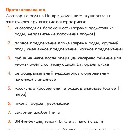
Противопоказания
Договор на роды в Центре домашнего акушерства не
заключается при высоких факторах риска:
многоплодная беременность (первые предстоящие
роды, неправильные положения плодов)
тазовое предлежание плода (первые роды, крупный
плод; смешанное предлежание, ножное предлежание)
рубце на матке после операции кесарево сечение или
миомэктомии с сопутствующими факторами риска
ретроцервикальный эндометриоз с оперативным
лечением в анамнезе
массивные кровотечения в родах в анамнезе (более 1
литра)
тяжелая форма преэклампсии
сахарный диабет 1 типа
ВИЧ-инфекция, гепатит В, С в активной стадии