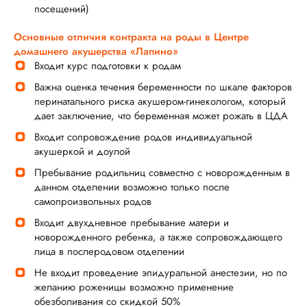
посещений)
Основные отличия контракта на роды в Центре
домашнего акушерства «Лапино»
Входит курс подготовки к родам
Важна оценка течения беременности по шкале факторов
перинатального риска акушером-гинекологом, который
дает заключение, что беременная может рожать в ЦДА
Входит сопровождение родов индивидуальной
акушеркой и доулой
Пребывание родильниц совместно с новорожденным в
данном отделении возможно только после
самопроизвольных родов
Входит двухдневное пребывание матери и
новорожденного ребенка, а также сопровождающего
лица в послеродовом отделении
Не входит проведение эпидуральной анестезии, но по
желанию роженицы возможно применение
обезболивания со скидкой 50%