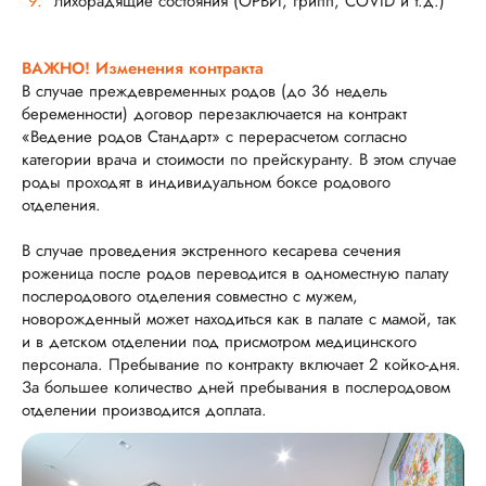
лихорадящие состояния (ОРВИ, грипп, COVID и т.д.)
ВАЖНО! Изменения контракта
В случае преждевременных родов (до 36 недель
беременности) договор перезаключается на контракт
«Ведение родов Стандарт» с перерасчетом согласно
категории врача и стоимости по прейскуранту. В этом случае
роды проходят в индивидуальном боксе родового
отделения.
В случае проведения экстренного кесарева сечения
роженица после родов переводится в одноместную палату
послеродового отделения совместно с мужем,
новорожденный может находиться как в палате с мамой, так
и в детском отделении под присмотром медицинского
персонала. Пребывание по контракту включает 2 койко-дня.
За большее количество дней пребывания в послеродовом
отделении производится доплата.