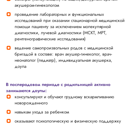
акушером-гинекологом
проведение лабораторных и функциональных
исследований при оказании стационарной медицинской
помощи пациенту за исключением молекулярной
диагностики, лучевой диагностики (МСКТ, МРТ,
рентгенографические исследования)
ведение самопроизвольных родов с медицинской
бригадой в составе: врач акушер-гинеколог, врач-
неонатолог (педиатр), индивидуальная акушерка,
доула
В послеродовом периоде с родильницей активно
занимаются доулы:
консультируют и обучают грудному вскармливанию
новорожденного
навыкам ухода за ребенком
оказывают психологическую и физическую поддержку