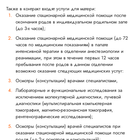
Также в контракт входят услуги для матери:
Оказание стационарной медицинской помощи после
окончания родов в индивидуальном родильном зале
(до 3-х часов);
Оказание стационарной медицинской помощи (до 72
часов по медицинским показаниям) в палате
интенсивной терапии в отделении анестезиологии и
реанимации, при этом в течение первых 12 часов
пребывания после родов в данном отделении
возможно оказание следующих медицинских услуг:
Осмотры (консультации) врачами специалистами,
Лабораторные и функциональные исследования за
исключением молекулярной диагностики, лучевой
диагностики (мультиспиральная компьютерная
томография, магнитно-резонансная томография,
рентгенографические исследования);
Осмотры (консультации) врачей специалистов при
оказании стационарной медицинской помощи после
родов (до 2-х осмотров и консультаций);