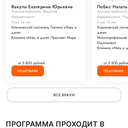
Вакула Екатерина Юрьевна
Лобес Наталь
Акушер-гинеколог, Ведение
Акушер-гинеколог
беременности
беременности, Ро
Стаж 14 лет
Стаж 15 лет
Клинический госпиталь Лапино «Мать и
Клинический госпи
дитя»
дитя»
Клиника «Мать и дитя» Проспект Мира
Многопрофильная 
Одинцово»
Клиника «Мать и д
от 5 800 рублей
от 5 500 рубл
ПОДРОБНЕЕ
ПОДРОБНЕЕ
ВСЕ ВРАЧИ
ПРОГРАММА ПРОХОДИТ В