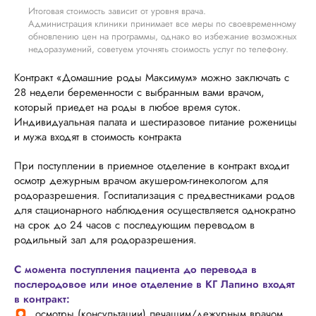
Итоговая стоимость зависит от уровня врача.
Администрация клиники принимает все меры по своевременному
обновлению цен на программы, однако во избежание возможных
недоразумений, советуем уточнять стоимость услуг по телефону.
Контракт «Домашние роды Максимум» можно заключать с
28 недели беременности с выбранным вами врачом,
который приедет на роды в любое время суток.
Индивидуальная палата и шестиразовое питание роженицы
и мужа входят в стоимость контракта
При поступлении в приемное отделение в контракт входит
осмотр дежурным врачом акушером-гинекологом для
родоразрешения. Госпитализация с предвестниками родов
для стационарного наблюдения осуществляется однократно
на срок до 24 часов с последующим переводом в
родильный зал для родоразрешения.
С момента поступления пациента до перевода в
послеродовое или иное отделение в КГ Лапино входят
в контракт:
осмотры (консультации) лечащим/дежурным врачом