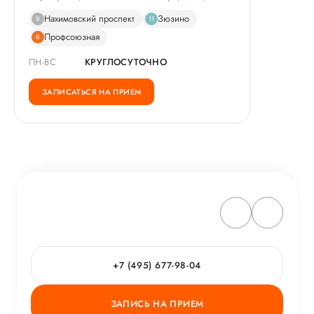
Нахимовский проспект
Зюзино
9
11
Профсоюзная
6
ПН-ВС
КРУГЛОСУТОЧНО
ЗАПИСАТЬСЯ НА ПРИЕМ
+7 (495) 677-98-04
ЗАПИСЬ НА ПРИЕМ