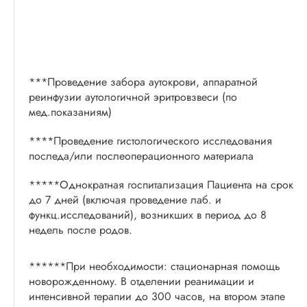
***Проведение забора аутокрови, аппаратной
реинфузии аутологичной эритровзвеси (по
мед.показаниям)
****Проведение гистологического исследования
последа/или послеоперационного материала
*****Однократная госпитализация Пациента на срок
до 7 дней (включая проведение лаб. и
функц.исследований), возникших в период до 8
недель после родов.
******При необходимости: стационарная помощь
новорожденному. В отделении реанимации и
интенсивной терапии до 300 часов, на втором этапе