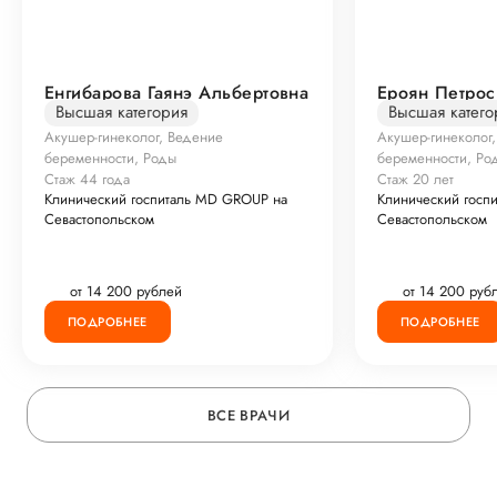
Енгибарова Гаянэ Альбертовна
Ероян Петрос
Высшая категория
Высшая катего
Акушер-гинеколог, Ведение
Акушер-гинеколог
беременности, Роды
беременности, Ро
Стаж 44 года
Стаж 20 лет
Клинический госпиталь MD GROUP на
Клинический госп
Севастопольском
Севастопольском
от 14 200 рублей
от 14 200 руб
ПОДРОБНЕЕ
ПОДРОБНЕЕ
ВСЕ ВРАЧИ