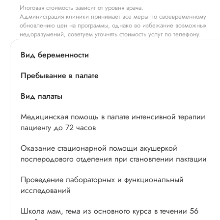
Итоговая стоимость зависит от уровня врача.
Администрация клиники принимает все меры по своевременному
обновлению цен на программы, однако во избежание возможных
недоразумений, советуем уточнять стоимость услуг по телефону.
Вид беременности
Пребывание в палате
Вид палаты
Медицинская помощь в палате интенсивной терапии
пациенту до 72 часов
Оказание стационарной помощи акушеркой
послеродового отделения при становлении лактации
Проведение лабораторных и функциональный
исследований
Школа мам, тема из основного курса в течении 56