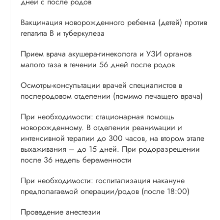
дней с после родов
Вакцинация новорожденного ребенка (детей) против
гепатита В и туберкулеза
Прием врача акушера-гинеколога и УЗИ органов
малого таза в течении 56 дней после родов
Осмотры-консультации врачей специалистов в
послеродовом отделении (помимо лечащего врача)
При необходимости: стационарная помощь
новорожденному. В отделении реанимации и
интенсивной терапии до 300 часов, на втором этапе
выхаживания – до 15 дней. При родоразрешении
после 36 недель беременности
При необходимости: госпитализация накануне
предполагаемой операции/родов (после 18:00)
Проведение анестезии