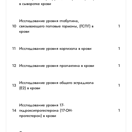
в сыворотке крови
Исследование уровня глобулина,
10
связывающего половые гормоны, (ГСПГ) в
1
крови
11
Исследование уровня кортизола в крови
1
12
Исследование уровня пролактина в крови
1
Исследование уровня общего эстрадиола
13
1
(Е2) в крови
Исследование уровня 17-
14
гидроксипрогестерона (17-ОН-
1
прогестерон) в крови