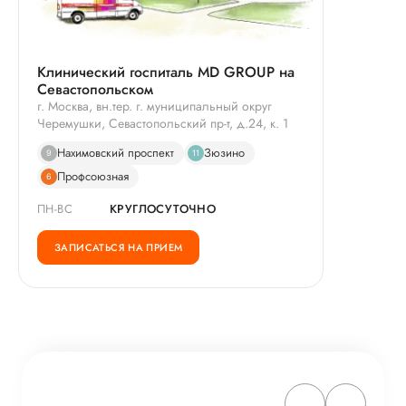
Клинический госпиталь MD GROUP на
Севастопольском
г. Москва, вн.тер. г. муниципальный округ
Черемушки, Севастопольский пр-т, д.24, к. 1
Нахимовский проспект
Зюзино
9
11
Профсоюзная
6
ПН-ВС
КРУГЛОСУТОЧНО
ЗАПИСАТЬСЯ НА ПРИЕМ