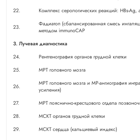
22.
Комплекс серологических реакций: HBs-Ag, 
Фадиатоп (сбалансированная смесь ингаляц
23.
методом immunoCAP
3. Лучевая диагностика
24.
Рентгенография органов грудной клетки
25.
МРТ головного мозга
МРТ головного мозга и МР-ангиография интр
26.
усиления)
27.
МРТ пояснично-крестцового отдела позвоноч
28.
МСКТ органов грудной клетки
29.
МСКТ сердца (кальциевый индекс)