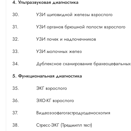
4. Ультразвуковая диагностика
30.
УЗИ щитовидной железы взрослого
31.
УЗИ органов брюшной полости взрослого
32.
УЗИ почек и надпочечников
33.
УЗИ молочных желез
34.
Дублексное сканирование брахеоцефальных 
5. Функциональная диагностика
35.
ЭКГ взрослого
36.
ЭХО-КГ взрослого
37.
Видеоэзофагогастродуоденоскопия
38.
Стресс-ЭКГ (Тредмилл тест)