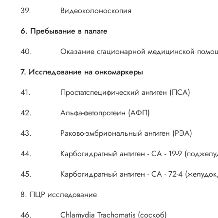
39.
Видеоколоноскопия
6. Пребывание в палате
40.
Оказание стационарной медицинской помощ
7. Исследование на онкомаркеры
41.
Простатспецифический антиген (ПСА)
42.
Альфа-фетопротеин (АФП)
43.
Раково-эмбриональный антиген (РЭА)
44.
Карбогидратный антиген - СА - 19-9 (поджел
45.
Карбогидратный антиген - СА - 72-4 (желудок,
8. ПЦР исследование
46.
Chlamydia Trachomatis (соскоб)