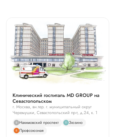
Клинический госпиталь MD GROUP на
Севастопольском
г. Москва, вн.тер. г. муниципальный округ
Черемушки, Севастопольский пр-т, д.24, к. 1
Нахимовский проспект
Зюзино
9
11
Профсоюзная
6