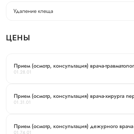
Удаление клеща
ЦЕНЫ
Прием (осмотр, консультация) врача-травматоло
01.28.01
Прием (осмотр, консультация) врача-хирурга п
01.31.01
Прием (осмотр, консультация) дежурного врача
01.74.01