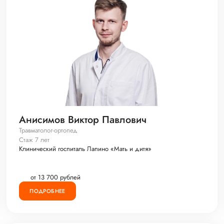
Анисимов Виктор Павлович
Травматолог-ортопед
Стаж 7 лет
Клинический госпиталь Лапино «Мать и дитя»
от 13 700 рублей
ПОДРОБНЕЕ