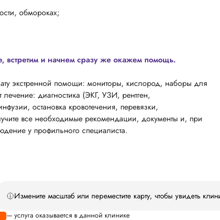
ости, обмороках;
е, встретим и начнем сразу же окажем помощь.
ату экстренной помощи: мониторы, кислород, наборы для
 лечение: диагностика (ЭКГ, УЗИ, рентген,
нфузии, остановка кровотечения, перевязки,
лучите все необходимые рекомендации, документы и, при
юдение у профильного специалиста.
Измените масштаб или переместите карту, чтобы увидеть клин
— услуга оказывается в данной клинике