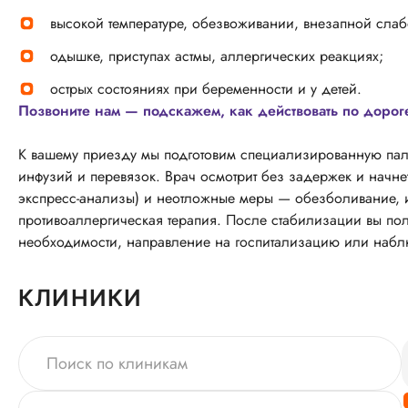
высокой температуре, обезвоживании, внезапной слаб
одышке, приступах астмы, аллергических реакциях;
острых состояниях при беременности и у детей.
Позвоните нам — подскажем, как действовать по дорог
К вашему приезду мы подготовим специализированную пал
инфузий и перевязок. Врач осмотрит без задержек и начнет
экспресс‑анализы) и неотложные меры — обезболивание, и
противоаллергическая терапия. После стабилизации вы по
необходимости, направление на госпитализацию или набл
КЛИНИКИ