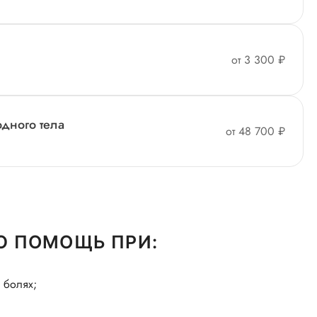
от 3 300 ₽
дного тела
от 48 700 ₽
 ПОМОЩЬ ПРИ:
 болях;