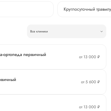
Круглосуточный травмпу
Все клиники
га-ортопеда первичный
от 13 000 ₽
ервичный
от 5 600 ₽
от 13 000 ₽