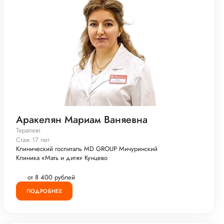
Аракелян Мариам Ваняевна
Терапевт
Стаж 17 лет
Клинический госпиталь MD GROUP Мичуринский
Клиника «Мать и дитя» Кунцево
от 8 400 рублей
ПОДРОБНЕЕ