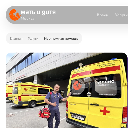
Врачи
Услуги
Москва
Главная
Услуги
Неотложная помощь