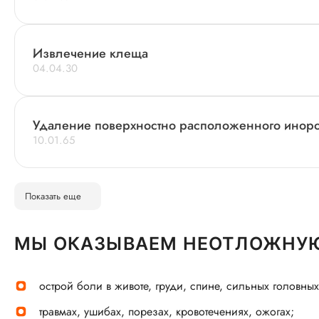
Извлечение клеща
04.04.30
Удаление поверхностно расположенного иноро
10.01.65
Показать еще
МЫ ОКАЗЫВАЕМ НЕОТЛОЖНУЮ
острой боли в животе, груди, спине, сильных головных
травмах, ушибах, порезах, кровотечениях, ожогах;