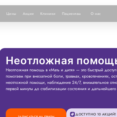
Цены
Акции
Клиники
Пациентам
О нас
Неотложная помощь
Неотложная помощь в «Мать и дитя» — это быстрый доступ
помогаем при внезапной боли, травмах, кровотечениях, ос
неотложной помощи, наблюдение 24/7, внимательное отно
первой минуты до стабилизации состояния и дальнейшего
ДОСТУПНО 10 АКЦИЙ!
ЗАПИСАТЬСЯ НА ПРИЕМ