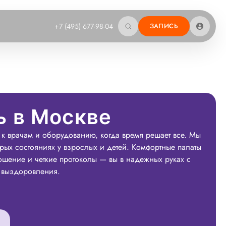
+7 (495) 677-98-04
ЗАПИСЬ
 в Москве
 к врачам и оборудованию, когда время решает все. Мы
трых состояниях у взрослых и детей. Комфортные палаты
шение и четкие протоколы — вы в надежных руках с
 выздоровления.