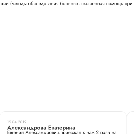
ии (методы обследования больных, экстренная помощь при н
19.04.2019
Александрова Екатерина
Евгений Александрович,приезжал к нам 2 раза на