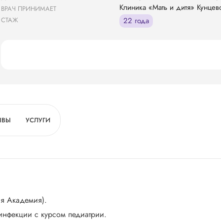
Клиника «Мать и дитя» Кунцев
ВРАЧ ПРИНИМАЕТ
СТАЖ
22 года
ЫВЫ
УСЛУГИ
ая Академия).
инфекции с курсом педиатрии.