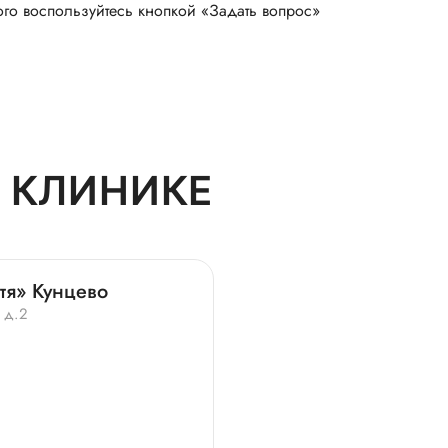
ого воспользуйтесь кнопкой «Задать вопрос»
 КЛИНИКЕ
тя» Кунцево
 д.2