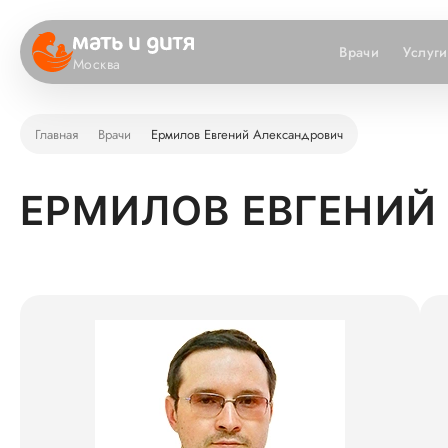
Врачи
Услуги
Москва
Главная
Врачи
Ермилов Евгений Александрович
ЕРМИЛОВ ЕВГЕНИЙ