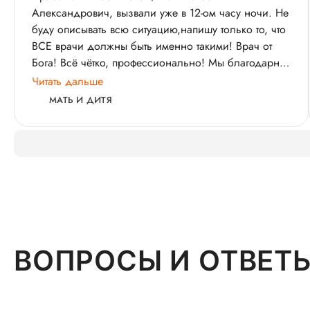
Александрович, вызвали уже в 12-ом часу ночи. Не
буду описывать всю ситуацию,напишу только то, что
ВСЕ врачи должны быть именно такими! Врач от
Бога! Всё чётко, профессионально! Мы благодарны
Вам!!! Дай Вам Бог здоровья!!!
Читать дальше
МАТЬ И ДИТЯ
ВОПРОСЫ И ОТВЕТ