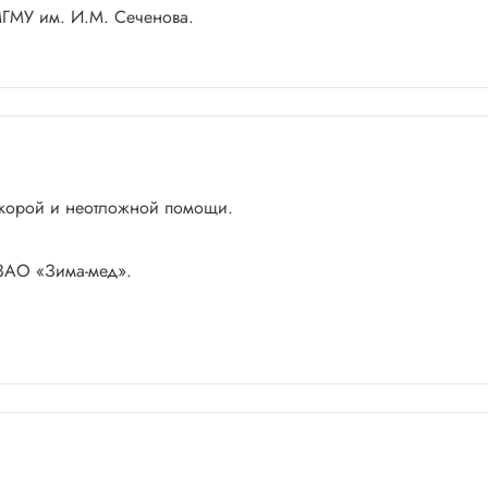
МГМУ им. И.М. Сеченова.
 скорой и неотложной помощи.
 ЗАО «Зима-мед».