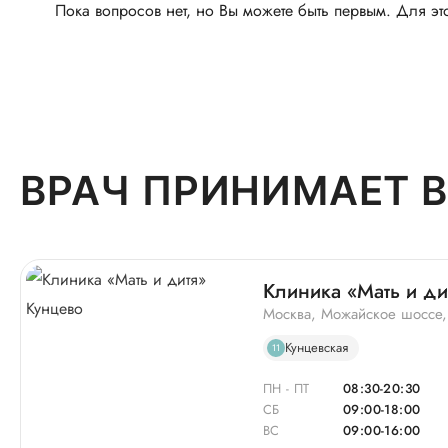
Пока вопросов нет, но Вы можете быть первым. Для эт
ВРАЧ ПРИНИМАЕТ В
Клиника «Мать и ди
Москва, Можайское шоссе,
Кунцевская
11
ПН - ПТ
08:30-20:30
СБ
09:00-18:00
ВС
09:00-16:00