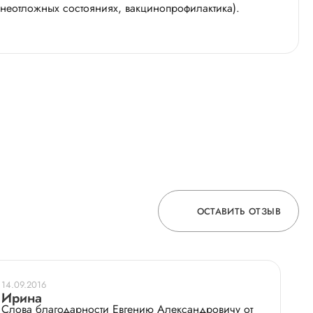
еотложных состояниях, вакцинопрофилактика).
ОСТАВИТЬ ОТЗЫВ
ОСТАВЬТЕ ОТЗЫВ
14.09.2016
О ВРАЧЕ
Ирина
Слова благодарности Евгению Александровичу от