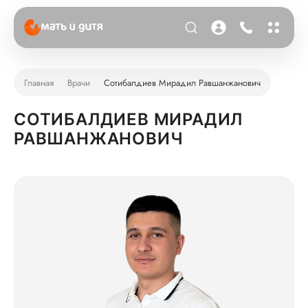
Главная
Врачи
Сотибалдиев Мирадил Равшанжанович
СОТИБАЛДИЕВ МИРАДИЛ
РАВШАНЖАНОВИЧ