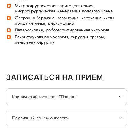
Микрохирургическая варикоцелэктомия,
микрохирургическая денервация полового члена
Операция Бергмана, вазэктомия, иссечение кисты
придатки яичка, циркумцизио
Лапароскопия, робот-ассистированная хирургия
Реконструктивная урология, хирургия уретры,
пенильная хирургия
ЗАПИСАТЬСЯ НА ПРИЕМ
Клинический госпиталь "Лапино"
Первичный прием онколога