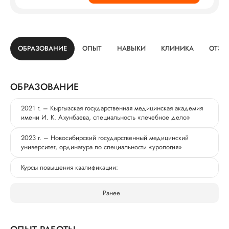
ОБРАЗОВАНИЕ
ОПЫТ
НАВЫКИ
КЛИНИКА
ОТЗЫ
ОБРАЗОВАНИЕ
2021 г. – Кыргызская государственная медицинская академия
имени И. К. Ахунбаева, специальность «лечебное дело»
2023 г. – Новосибирский государственный медицинский
университет, ординатура по специальности «урология»
Курсы повышения квалификации:
Ранее