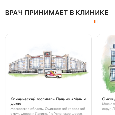
ВРАЧ ПРИНИМАЕТ В КЛИНИКЕ
Клинический госпиталь Лапино «Мать и
Онкоц
дитя»
Московс
Московская область, Одинцовский городской
округ, 
округ, деревня Лапино, 1-е Успенское шоссе,