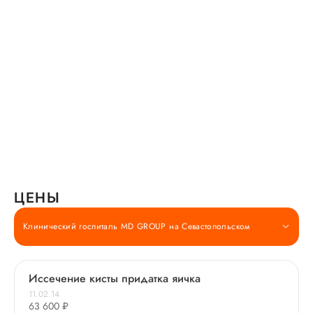
ЦЕНЫ
Клинический госпиталь MD GROUP на Севастопольском
Иссечение кисты придатка яичка
11.02.14
63 600 ₽