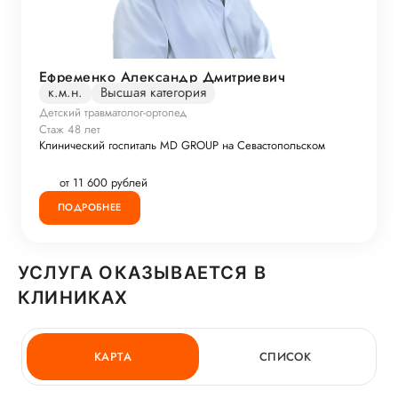
Ефременко Александр Дмитриевич
к.м.н.
Высшая категория
Детский травматолог-ортопед
Стаж 48 лет
Клинический госпиталь MD GROUP на Севастопольском
от 11 600 рублей
ПОДРОБНЕЕ
УСЛУГА ОКАЗЫВАЕТСЯ В
КЛИНИКАХ
КАРТА
СПИСОК