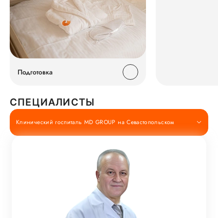
Подготовка
СПЕЦИАЛИСТЫ
Клинический госпиталь MD GROUP на Севастопольском