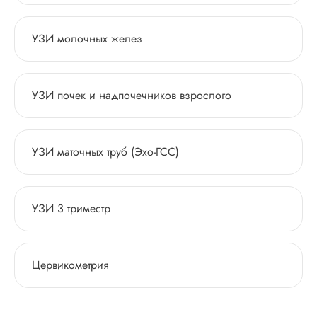
УЗИ молочных желез
УЗИ почек и надпочечников взрослого
УЗИ маточных труб (Эхо-ГСС)
УЗИ 3 триместр
Цервикометрия