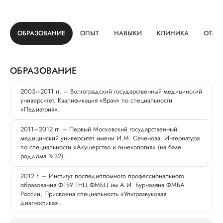
ОБРАЗОВАНИЕ
ОПЫТ
НАВЫКИ
КЛИНИКА
ОТЗЫ
ОБРАЗОВАНИЕ
2005–2011 гг. – Волгоградский государственный медицинский
университет. Квалификация «Врач» по специальности
«Педиатрия».
2011–2012 гг. – Первый Московский государственный
медицинский университет имени И.М. Сеченова. Интернатура
по специальности «Акушерство и гинекология» (на базе
роддома №32).
2012 г. – Институт последипломного профессионального
образования ФГБУ ГНЦ ФМБЦ им А.И. Бурназяна ФМБА
России, Присвоена специальность «Ультразвуковая
диагностика».