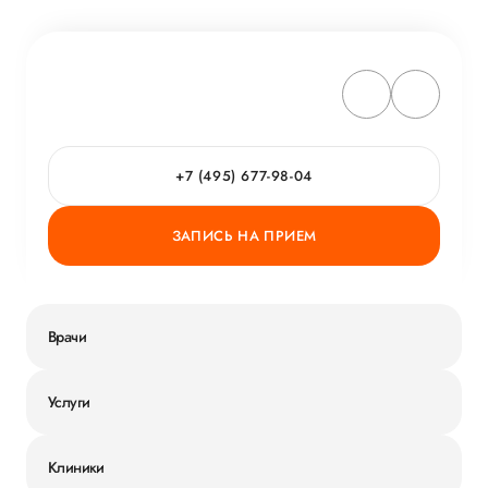
+7 (495) 677-98-04
ЗАПИСЬ НА ПРИЕМ
Врачи
Услуги
Клиники