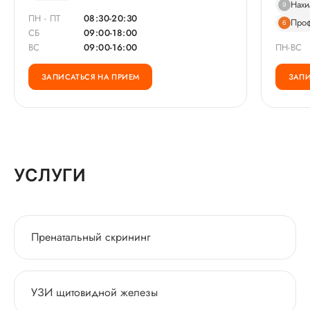
Нахи
9
ПН - ПТ
08:30-20:30
Про
6
СБ
09:00-18:00
ВС
09:00-16:00
ПН-ВС
ЗАПИСАТЬСЯ НА ПРИЕМ
ЗАПИ
УСЛУГИ
Пренатальный скрининг
УЗИ щитовидной железы