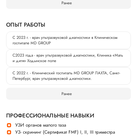
Ранее
ОПЫТ РАБОТЫ
С 2023 г. - врач ультразвуковой диагностики в Клиническом
госпитале MD GROUP
С2023 года - врач ультразвуковой диагностики, Клиника «Мать
и дитя» Ходынское поле
С 2022 г. - Клинический госпиталь MD GROUP ЛАХТА, Санкт-
Петербург, врач ультразвуковой диагностики.
Ранее
ПРОФЕССИОНАЛЬНЫЕ НАВЫКИ
УЗИ органов малого таза
УЗ- скрининг (Сертификат FMF) I, II, III триместра