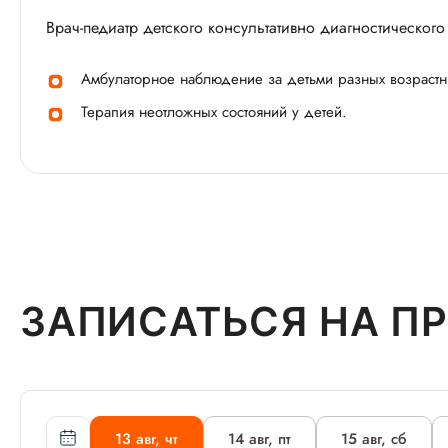
Врач-педиатр детского консультативно диагностического
Амбулаторное наблюдение за детьми разных возрастны
Терапия неотложных состояний у детей.
ЗАПИСАТЬСЯ НА П
13 авг, чт
14 авг, пт
15 авг, сб