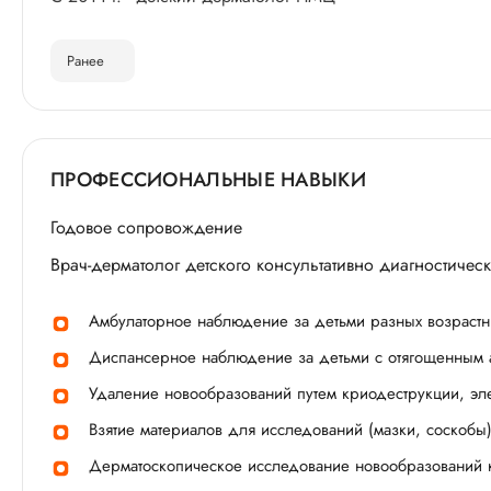
Ранее
ПРОФЕССИОНАЛЬНЫЕ НАВЫКИ
Годовое сопровождение
Врач-дерматолог детского консультативно диагностическ
Амбулаторное наблюдение за детьми разных возрастн
Диспансерное наблюдение за детьми с отягощенным 
Удаление новообразований путем криодеструкции, эле
Взятие материалов для исследований (мазки, соскобы)
Дерматоскопическое исследование новообразований 