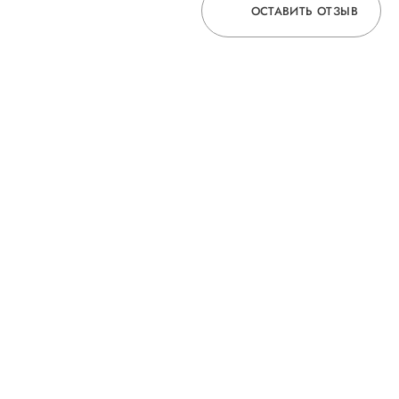
ОСТАВИТЬ ОТЗЫВ
ОСТАВЬТЕ ОТЗЫВ
О ВРАЧЕ
ГОРЯЧАЯ ЛИНИЯ КАЧЕСТВА