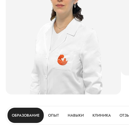
ОБРАЗОВАНИЕ
ОПЫТ
НАВЫКИ
КЛИНИКА
ОТЗ