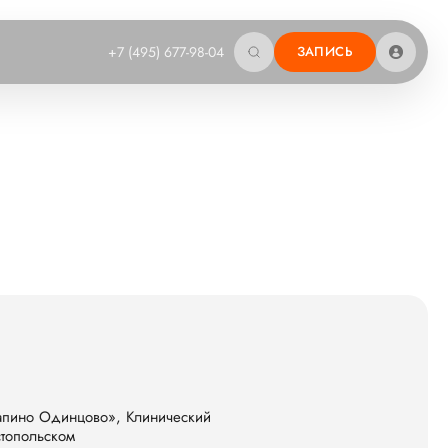
+7 (495) 677-98-04
ЗАПИСЬ
апино Одинцово», Клинический
топольском