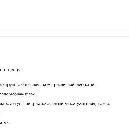
ого центра:
ых групп с болезнями кожи различной этиологии.
аллергоанамнезом.
ктрокоагуляции, радиочастотный метод удаления, лазер.
.
кожи.