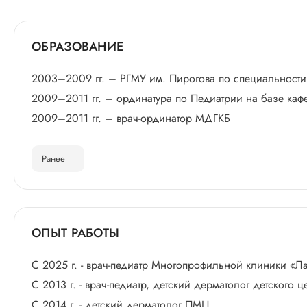
ОБРАЗОВАНИЕ
2003–2009 гг. – РГМУ им. Пирогова по специальности
2009–2011 гг. – ординатура по Педиатрии на базе ка
2009–2011 гг. – врач-ординатор МДГКБ
Ранее
ОПЫТ РАБОТЫ
С 2025 г. - врач-педиатр Многопрофильной клиники «
С 2013 г. - врач-педиатр, детский дерматолог детского
С 2014 г. - детский дерматолог ПМЦ