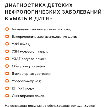
ДИАГНОСТИКА ДЕТСКИХ
НЕФРОЛОГИЧЕСКИХ ЗАБОЛЕВАНИЙ
В «МАТЬ И ДИТЯ»
Биохимический анализ мочи и крови;
Бактериологическое исследование мочи;
УЗИ почек;
УЗИ мочевого пузыря;
УЗДГ сосудов почек;
Обзорная урография;
Экскреторная урография;
Урофолоуметриея;
КТ, МРТ почек;
Сцинтиграфия почек.
На основании результатов обследования рекомендуется