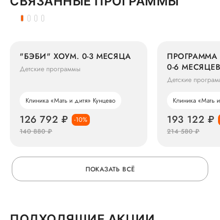
СВЯЗАННЫЕ ПРОГРАММЫ
"БЭБИ" ХОУМ. 0-3 МЕСЯЦА
ПРОГРАММА 
0-6 МЕСЯЦЕ
Детские программы
Детские програ
Клиника «Мать и дитя» Кунцево
Клиника «Мать и
126 792 ₽
193 122 ₽
-10%
140 880 ₽
214 580 ₽
ПОКАЗАТЬ ВСЁ
ПОДХОДЯЩИЕ АКЦИИ