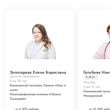
Золотарева Елена Борисовна
Голубева Нан
Детский офтальмолог
к.м.н.
Стаж 20 лет
Педиатр
Клинический госпиталь Лапино «Мать и
Стаж 27 лет
дитя»
Клинический госп
Многопрофильная клиника «Лапино
Мичуринский
Одинцово»
от 6 300 рублей
от 10 200 руб