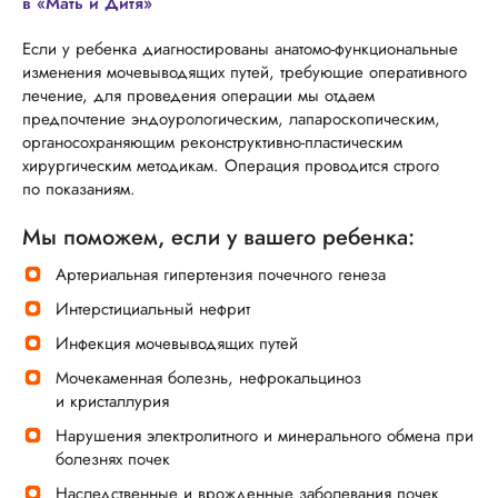
в «Мать и Дитя»
Если у ребенка диагностированы анатомо-функциональные
изменения мочевыводящих путей, требующие оперативного
лечение, для проведения операции мы отдаем
предпочтение эндоурологическим, лапароскопическим,
органосохраняющим реконструктивно-пластическим
хирургическим методикам. Операция проводится строго
по показаниям.
Мы поможем, если у вашего ребенка:
Артериальная гипертензия почечного генеза
Интерстициальный нефрит
Инфекция мочевыводящих путей
Мочекаменная болезнь, нефрокальциноз
и кристаллурия
Нарушения электролитного и минерального обмена при
болезнях почек
Наследственные и врожденные заболевания почек