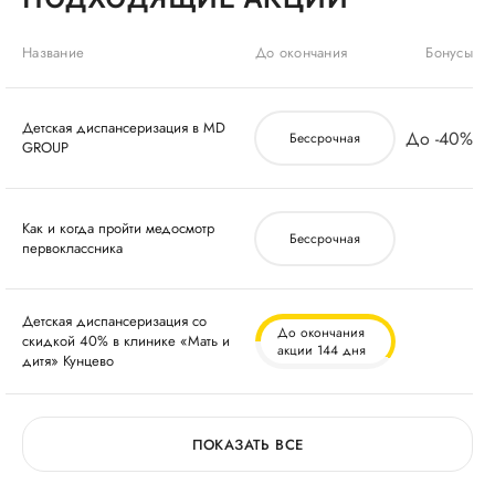
Название
До окончания
Бонусы
Детская диспансеризация в MD
до -40%
Бессрочная
GROUP
Как и когда пройти медосмотр
Бессрочная
первоклассника
Детская диспансеризация со
До окончания
скидкой 40% в клинике «Мать и
акции 144 дня
дитя» Кунцево
ПОКАЗАТЬ ВСЕ